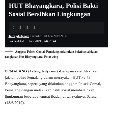
HUT Bhayangkara, Polisi Bakti
Sosial Bersihkan Lingkungan
Jatengdaily.com
Published: 18 Juni 2019 21:39
Last updated: 18 Juni 2019 23:44 23:44
Anggota Polsek Comal, Pemalang melakukan bakti sosial dalam
rangkaian Hut Bhayangkara. Foto: wing
PEMALANG (Jatengdaily.com)
-Beragam cara dilakukan
jajaran polres Pemalang dalam merayakan HUT ke-73
Bhayangkara, seperti yang dilakukan anggota Polsek Comal,
Pemalang dengan melakukan bakti sosial membersihkan
lingkungan beberapa tempat ibadah di wilayahnya, Selasa
(18/6/2019).