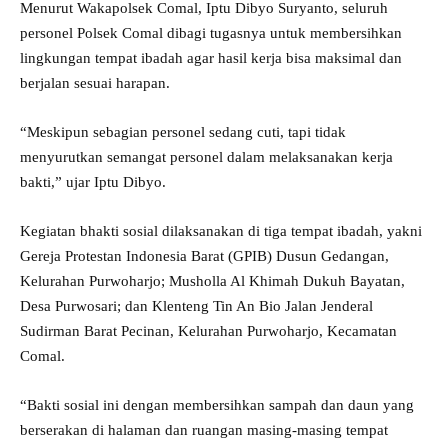
Menurut Wakapolsek Comal, Iptu Dibyo Suryanto, seluruh
personel Polsek Comal dibagi tugasnya untuk membersihkan
lingkungan tempat ibadah agar hasil kerja bisa maksimal dan
berjalan sesuai harapan.
“Meskipun sebagian personel sedang cuti, tapi tidak
menyurutkan semangat personel dalam melaksanakan kerja
bakti,” ujar Iptu Dibyo.
Kegiatan bhakti sosial dilaksanakan di tiga tempat ibadah, yakni
Gereja Protestan Indonesia Barat (GPIB) Dusun Gedangan,
Kelurahan Purwoharjo; Musholla Al Khimah Dukuh Bayatan,
Desa Purwosari; dan Klenteng Tin An Bio Jalan Jenderal
Sudirman Barat Pecinan, Kelurahan Purwoharjo, Kecamatan
Comal.
“Bakti sosial ini dengan membersihkan sampah dan daun yang
berserakan di halaman dan ruangan masing-masing tempat