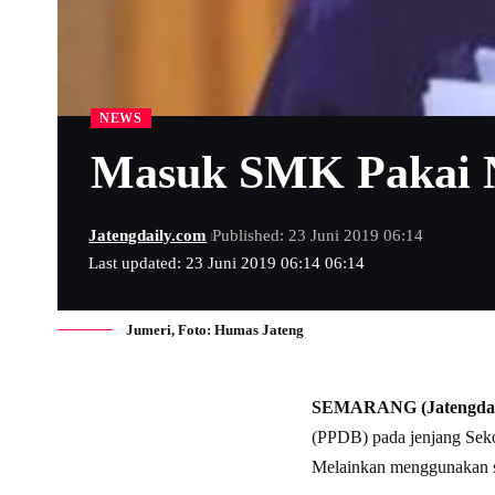
NEWS
Masuk SMK Pakai Ni
Jatengdaily.com
Published: 23 Juni 2019 06:14
Last updated: 23 Juni 2019 06:14 06:14
Jumeri, Foto: Humas Jateng
SEMARANG (Jatengdai
(PPDB) pada jenjang Seko
Melainkan menggunakan sis