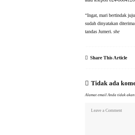
“Ingat, mari bertindak juj
sudah dinyatakan diterima
tandas Jumeri.
she
Share This Article
Tidak ada kom
Alamat email Anda tidak akan