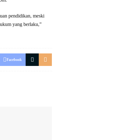
atuan pendidikan, meski
 hukum yang berlaku,”
Facebook