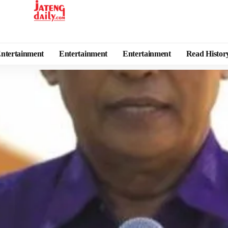
ntertainment
Entertainment
Entertainment
Read Histor