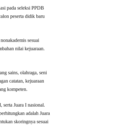
nasi pada seleksi PPDB
lon peserta didik baru
 nonakademis sesuai
mbahan nilai kejuaraan.
ng sains, olahraga, seni
gan catatan, kejuaraan
yang kompeten.
, serta Juara I nasional.
iperhitungkan adalah Juara
itentukan skoringnya sesuai