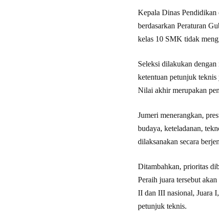
Kepala Dinas Pendidikan 
berdasarkan Peraturan Gu
kelas 10 SMK tidak meng
Seleksi dilakukan dengan
ketentuan petunjuk teknis
Nilai akhir merupakan pe
Jumeri menerangkan, prest
budaya, keteladanan, tekn
dilaksanakan secara berje
Ditambahkan, prioritas dibe
Peraih juara tersebut akan
II dan III nasional, Juara 
petunjuk teknis.