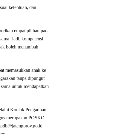
suai ketentuan, dan
erikan empat pilihan pada
sama. Jadi, kompetensi
tidak boleh menambah
apat memasukkan anak ke
garakan tanpa dipungut
g sama untuk mendapatkan
elalui Kontak Pengaduan
aligus merupakan POSKO
ppdb@jatengprov.go.id
com.