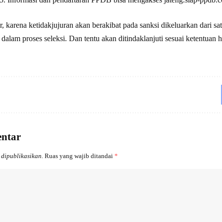
ur, karena ketidakjujuran akan berakibat pada sanksi dikeluarkan dari s
 dalam proses seleksi. Dan tentu akan ditindaklanjuti sesuai ketentuan
entar
 dipublikasikan.
Ruas yang wajib ditandai
*