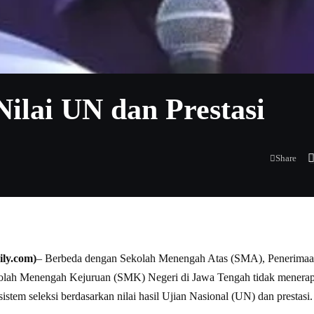
lai UN dan Prestasi
Share
ly.com)
– Berbeda dengan Sekolah Menengah Atas (SMA), Penerimaan
lah Menengah Kejuruan (SMK) Negeri di Jawa Tengah tidak menerapka
tem seleksi berdasarkan nilai hasil Ujian Nasional (UN) dan prestasi.