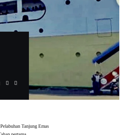
ri Pelabuhan Tanjung Emas
Tahap pertama