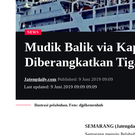
NEWS
Mudik Balik via Ka
Diberangkatkan Tig
Jatengdaily.com
Published: 9 Juni 2019 09:09
Last updated: 9 Juni 2019 09:09 09:09
Ilustrasi pelabuhan. Foto: djplkemenhub
SEMARANG (Jatengdai
Semarang menuju Pelabuha