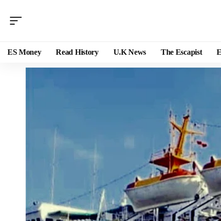
ES Money
Read History
U.K News
The Escapist
E