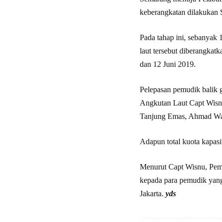
keberangkatan dilakukan S
Pada tahap ini, sebanyak
laut tersebut diberangka
dan 12 Juni 2019.
Pelepasan pemudik balik g
Angkutan Laut Capt Wisn
Tanjung Emas, Ahmad Wahi
Adapun total kuota kapas
Menurut Capt Wisnu, Pemer
kepada para pemudik yang 
Jakarta.
yds