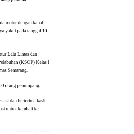
eda motor dengan kapal
ya yakni pada tanggal 10
tur Lalu Lintas dan
Pelabuhan (KSOP) Kelas I
Emas Semarang.
.000 orang penumpang.
iasi dan berterima kasih
asi untuk kembali ke