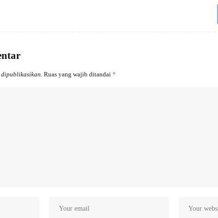
entar
 dipublikasikan.
Ruas yang wajib ditandai
*