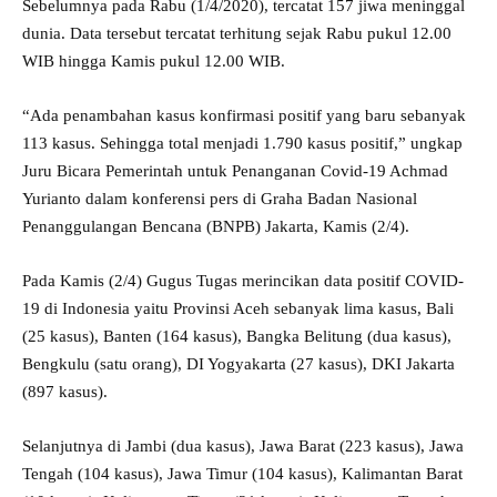
Sebelumnya pada Rabu (1/4/2020), tercatat 157 jiwa meninggal
dunia. Data tersebut tercatat terhitung sejak Rabu pukul 12.00
WIB hingga Kamis pukul 12.00 WIB.
“Ada penambahan kasus konfirmasi positif yang baru sebanyak
113 kasus. Sehingga total menjadi 1.790 kasus positif,” ungkap
Juru Bicara Pemerintah untuk Penanganan Covid-19 Achmad
Yurianto dalam konferensi pers di Graha Badan Nasional
Penanggulangan Bencana (BNPB) Jakarta, Kamis (2/4).
Pada Kamis (2/4) Gugus Tugas merincikan data positif COVID-
19 di Indonesia yaitu Provinsi Aceh sebanyak lima kasus, Bali
(25 kasus), Banten (164 kasus), Bangka Belitung (dua kasus),
Bengkulu (satu orang), DI Yogyakarta (27 kasus), DKI Jakarta
(897 kasus).
Selanjutnya di Jambi (dua kasus), Jawa Barat (223 kasus), Jawa
Tengah (104 kasus), Jawa Timur (104 kasus), Kalimantan Barat