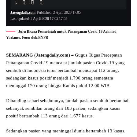
Jatengdaily.com
Published: 2 April 2020 17:05
Last updated: 2 April 2020 17:05 17:05
Juru Bicara Pemerintah untuk Penanganan Covid-19 Achmad
Yurianto. Foto: dok.BNPB
SEMARANG (Jatengdaily.com) –
Gugus Tugas Percepatan
Penanganan Covid-19 mencatat jumlah pasien Covid-19 yang
sembuh di Indonesia terus bertambah mencapai 112 orang,
sedangkan kasus positif menjadi 1.790 orang sementara
meninggal 170 orang hingga Kamis pukul 12.00 WIB.
Dibanding sehari sebelumnya, jumlah pasien sembuh bertambah
sebanyak sembilan orang dari 103 pasien, sedangkan kasus
positif bertambah 113 orang dari 1.677 kasus.
Sedangkan pasien yang meninggal dunia bertambah 13 kasus.