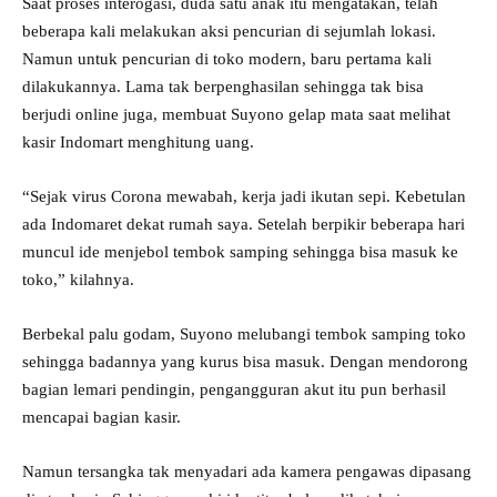
Saat proses interogasi, duda satu anak itu mengatakan, telah
beberapa kali melakukan aksi pencurian di sejumlah lokasi.
Namun untuk pencurian di toko modern, baru pertama kali
dilakukannya. Lama tak berpenghasilan sehingga tak bisa
berjudi online juga, membuat Suyono gelap mata saat melihat
kasir Indomart menghitung uang.
“Sejak virus Corona mewabah, kerja jadi ikutan sepi. Kebetulan
ada Indomaret dekat rumah saya. Setelah berpikir beberapa hari
muncul ide menjebol tembok samping sehingga bisa masuk ke
toko,” kilahnya.
Berbekal palu godam, Suyono melubangi tembok samping toko
sehingga badannya yang kurus bisa masuk. Dengan mendorong
bagian lemari pendingin, pengangguran akut itu pun berhasil
mencapai bagian kasir.
Namun tersangka tak menyadari ada kamera pengawas dipasang