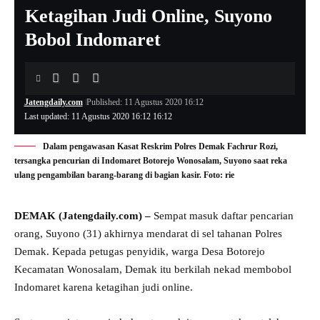
Ketagihan Judi Online, Suyono
Bobol Indomaret
Jatengdaily.com
Published: 11 Agustus 2020 16:12
Last updated: 11 Agustus 2020 16:12 16:12
Dalam pengawasan Kasat Reskrim Polres Demak Fachrur Rozi,
tersangka pencurian di Indomaret Botorejo Wonosalam, Suyono saat reka
ulang pengambilan barang-barang di bagian kasir. Foto: rie
DEMAK (Jatengdaily.com) –
Sempat masuk daftar pencarian
orang, Suyono (31) akhirnya mendarat di sel tahanan Polres
Demak. Kepada petugas penyidik, warga Desa Botorejo
Kecamatan Wonosalam, Demak itu berkilah nekad membobol
Indomaret karena ketagihan judi online.