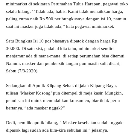
minimarket di sekitaran Perumahan Tulus Harapan, pegawai toko
selalu bilang, ‘’Tidak ada, habis. Kami tidak menaikkan harga,
paling cuma naik Rp 500 per bungkusnya dengan isi 10, namun
saat ini masker juga tidak ada,’’ kata pegawai minimarket.
Satu Bungkus Isi 10 pcs biasanya dipatok dengan harga Rp
30.000. Di satu sisi, padahal kita tahu, minimarket sendiri
menjamur ada di mana-mana, di setiap perumahan bisa ditemui.
Namun, masker dan pembersih tangan pun masih sulit dicari,
Sabtu (7/3/2020).
Sedangkan di Apotik Klipang Sehat, di jalan Klipang Raya,
tulisan ‘Masker Kosong’ pun ditempel di meja kasir. Mungkin,
penulisan ini untuk memudahkan konsumen, biar tidak perlu
bertanya, ”ada masker nggak?”
Dedi, pemilik apotik bilang, ” Masker kesehatan sudah nggak
dipasok lagi sudah ada kira-kira sebulan ini,” jelasnya.