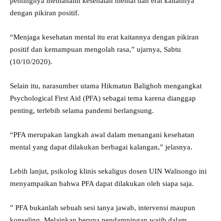
pentingnya memahami kesehatan mental dan erat kaitannya
dengan pikiran positif.
“Menjaga kesehatan mental itu erat kaitannya dengan pikiran
positif dan kemampuan mengolah rasa,” ujarnya, Sabtu
(10/10/2020).
Selain itu, narasumber utama Hikmatun Balighoh mengangkat
Psychological First Aid (PFA) sebagai tema karena dianggap
penting, terlebih selama pandemi berlangsung.
“PFA merupakan langkah awal dalam menangani kesehatan
mental yang dapat dilakukan berbagai kalangan,” jelasnya.
Lebih lanjut, psikolog klinis sekaligus dosen UIN Walisongo ini
menyampaikan bahwa PFA dapat dilakukan oleh siapa saja.
” PFA bukanlah sebuah sesi tanya jawab, intervensi maupun
konseling. Melainkan berupa pendampingan wajib dalam