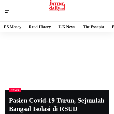
ES Money
Read History
U.K News
The Escapist
E
NEWS
Pasien Covid-19 Turun, Sejumlah
Bangsal Isolasi di RSUD