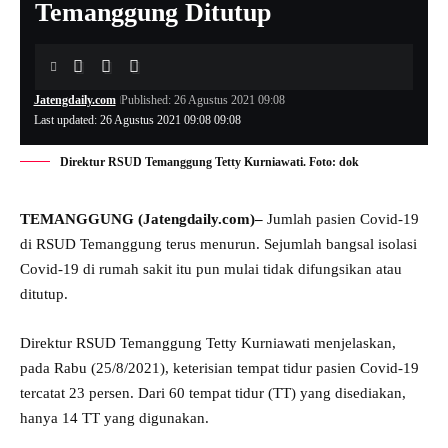
Temanggung Ditutup
Jatengdaily.com
Published: 26 Agustus 2021 09:08
Last updated: 26 Agustus 2021 09:08 09:08
Direktur RSUD Temanggung Tetty Kurniawati. Foto: dok
TEMANGGUNG (Jatengdaily.com)–
Jumlah pasien Covid-19
di RSUD Temanggung terus menurun. Sejumlah bangsal isolasi
Covid-19 di rumah sakit itu pun mulai tidak difungsikan atau
ditutup.
Direktur RSUD Temanggung Tetty Kurniawati menjelaskan,
pada Rabu (25/8/2021), keterisian tempat tidur pasien Covid-19
tercatat 23 persen. Dari 60 tempat tidur (TT) yang disediakan,
hanya 14 TT yang digunakan.