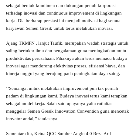
sebagai bentuk komitmen dan dukungan penuh korporasi
terhadap inovasi dan continuous improvement di lingkungan
kerja. Dia berharap prestasi ini menjadi motivasi bagi semua
karyawan Semen Gresik untuk terus melakukan inovasi.
Ajang TKMPN , lanjut Taufik, merupakan wadah strategis untuk
saling bertukar ilmu dan pengalaman guna meningkatkan mutu
produktivitas perusahaan. Pihaknya akan terus memacu budaya
inovasi agar mendorong efektivitas proses, efisiensi biaya, dan
kinerja unggul yang berujung pada peningkatan daya saing.
‘’Semangat untuk melakukan improvement pun tak pernah
padam di lingkungan kami. Budaya inovasi terus kami terapkan
sebagai model kerja. Salah satu upayanya yaitu rutinitas
menggelar Semen Gresik Innovation Convention guna mencetak
inovator andal,’’ tandasnya.
Sementara itu, Ketua QCC Sumber Angin 4.0 Reza Arif