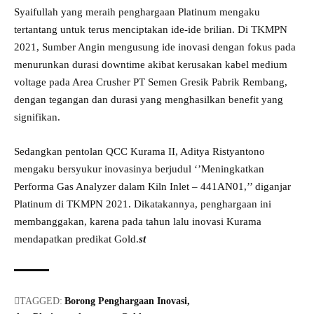
Syaifullah yang meraih penghargaan Platinum mengaku
tertantang untuk terus menciptakan ide-ide brilian. Di TKMPN
2021, Sumber Angin mengusung ide inovasi dengan fokus pada
menurunkan durasi downtime akibat kerusakan kabel medium
voltage pada Area Crusher PT Semen Gresik Pabrik Rembang,
dengan tegangan dan durasi yang menghasilkan benefit yang
signifikan.
Sedangkan pentolan QCC Kurama II, Aditya Ristyantono
mengaku bersyukur inovasinya berjudul ‘’Meningkatkan
Performa Gas Analyzer dalam Kiln Inlet – 441AN01,’’ diganjar
Platinum di TKMPN 2021. Dikatakannya, penghargaan ini
membanggakan, karena pada tahun lalu inovasi Kurama
mendapatkan predikat Gold.
st
TAGGED:
Borong Penghargaan Inovasi