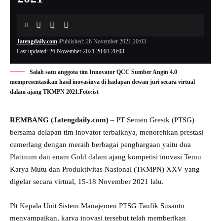
Jatengdaily.com
Published: 26 November 2021 20:03
Last updated: 26 November 2021 20:03 20:03
Salah satu anggota tim Innovator QCC Sumber Angin 4.0
mempresentasikan hasil inovasinya di hadapan dewan juri secara virtual
dalam ajang TKMPN 2021.Foto:ist
REMBANG (Jatengdaily.com)
– PT Semen Gresik (PTSG)
bersama delapan tim inovator terbaiknya, menorehkan prestasi
cemerlang dengan meraih berbagai penghargaan yaitu dua
Platinum dan enam Gold dalam ajang kompetisi inovasi Temu
Karya Mutu dan Produktivitas Nasional (TKMPN) XXV yang
digelar secara virtual, 15-18 November 2021 lalu.
Plt Kepala Unit Sistem Manajemen PTSG Taufik Susanto
menyampaikan, karya inovasi tersebut telah memberikan