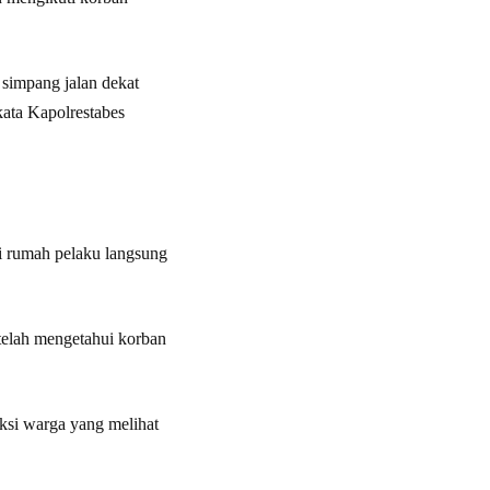
simpang jalan dekat
kata Kapolrestabes
i rumah pelaku langsung
etelah mengetahui korban
aksi warga yang melihat