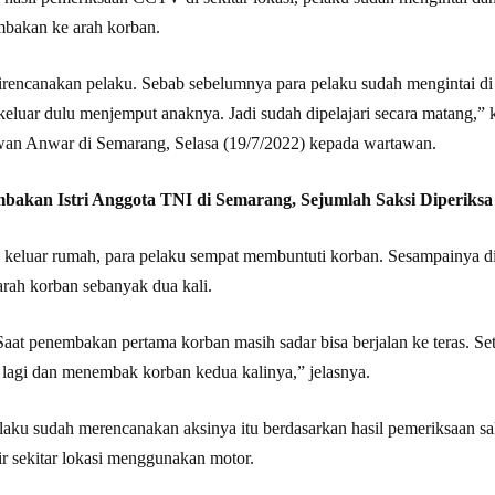
bakan ke arah korban.
rencanakan pelaku. Sebab sebelumnya para pelaku sudah mengintai di 
luar dulu menjemput anaknya. Jadi sudah dipelajari secara matang,” 
an Anwar di Semarang, Selasa (19/7/2022) kepada wartawan.
bakan Istri Anggota TNI di Semarang, Sejumlah Saksi Diperiksa
 keluar rumah, para pelaku sempat membuntuti korban. Sesampainya d
rah korban sebanyak dua kali.
aat penembakan pertama korban masih sadar bisa berjalan ke teras. S
k lagi dan menembak korban kedua kalinya,” jelasnya.
elaku sudah merencanakan aksinya itu berdasarkan hasil pemeriksaan s
r sekitar lokasi menggunakan motor.