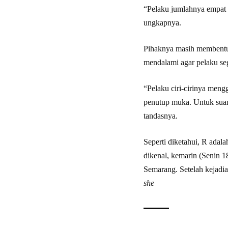
“Pelaku jumlahnya empat
ungkapnya.
Pihaknya masih membentuk
mendalami agar pelaku se
“Pelaku ciri-cirinya meng
penutup muka. Untuk suami
tandasnya.
Seperti diketahui, R adal
dikenal, kemarin (Senin 
Semarang. Setelah kejadi
she