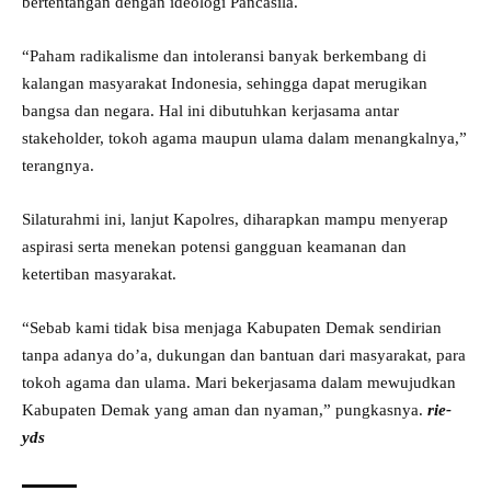
bertentangan dengan ideologi Pancasila.
“Paham radikalisme dan intoleransi banyak berkembang di
kalangan masyarakat Indonesia, sehingga dapat merugikan
bangsa dan negara. Hal ini dibutuhkan kerjasama antar
stakeholder, tokoh agama maupun ulama dalam menangkalnya,”
terangnya.
Silaturahmi ini, lanjut Kapolres, diharapkan mampu menyerap
aspirasi serta menekan potensi gangguan keamanan dan
ketertiban masyarakat.
“Sebab kami tidak bisa menjaga Kabupaten Demak sendirian
tanpa adanya do’a, dukungan dan bantuan dari masyarakat, para
tokoh agama dan ulama. Mari bekerjasama dalam mewujudkan
Kabupaten Demak yang aman dan nyaman,” pungkasnya.
rie-
yds