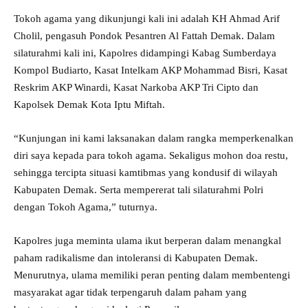
Tokoh agama yang dikunjungi kali ini adalah KH Ahmad Arif
Cholil, pengasuh Pondok Pesantren Al Fattah Demak. Dalam
silaturahmi kali ini, Kapolres didampingi Kabag Sumberdaya
Kompol Budiarto, Kasat Intelkam AKP Mohammad Bisri, Kasat
Reskrim AKP Winardi, Kasat Narkoba AKP Tri Cipto dan
Kapolsek Demak Kota Iptu Miftah.
“Kunjungan ini kami laksanakan dalam rangka memperkenalkan
diri saya kepada para tokoh agama. Sekaligus mohon doa restu,
sehingga tercipta situasi kamtibmas yang kondusif di wilayah
Kabupaten Demak. Serta mempererat tali silaturahmi Polri
dengan Tokoh Agama,” tuturnya.
Kapolres juga meminta ulama ikut berperan dalam menangkal
paham radikalisme dan intoleransi di Kabupaten Demak.
Menurutnya, ulama memiliki peran penting dalam membentengi
masyarakat agar tidak terpengaruh dalam paham yang