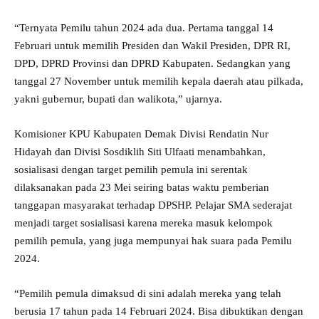
“Ternyata Pemilu tahun 2024 ada dua. Pertama tanggal 14
Februari untuk memilih Presiden dan Wakil Presiden, DPR RI,
DPD, DPRD Provinsi dan DPRD Kabupaten. Sedangkan yang
tanggal 27 November untuk memilih kepala daerah atau pilkada,
yakni gubernur, bupati dan walikota,” ujarnya.
Komisioner KPU Kabupaten Demak Divisi Rendatin Nur
Hidayah dan Divisi Sosdiklih Siti Ulfaati menambahkan,
sosialisasi dengan target pemilih pemula ini serentak
dilaksanakan pada 23 Mei seiring batas waktu pemberian
tanggapan masyarakat terhadap DPSHP. Pelajar SMA sederajat
menjadi target sosialisasi karena mereka masuk kelompok
pemilih pemula, yang juga mempunyai hak suara pada Pemilu
2024.
“Pemilih pemula dimaksud di sini adalah mereka yang telah
berusia 17 tahun pada 14 Februari 2024. Bisa dibuktikan dengan