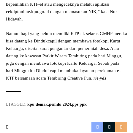
kepemilikan KTP-el atau mengeceknya melalui aplikasi
cekdptonline.kpu.go.id dengan memasukan NIK,” kata Nur
Hidayah.
Namun bagi yang belum memiliki KTP-el, selaras GMHP mereka
bisa datang ke Dindukcapil dengan membawa fotokopi Kartu
Keluarga, disertai surat pengantar dari pemerintah desa. Atau
datang ke kawasan Parkir Wisata Tembiring pada hari Minggu,
juga dengan membawa fotokopi Kartu Keluarga. Sebab pada
hari Minggu itu Dindukcapil membuka layanan perekaman e-
KTP bersamaan acara Tembiring Creative Fun.
rie-yds
TAGGED:
kpu demak
pemilu 2024
pps ppk