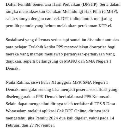
Daftar Pemilih Sementara Hasil Perbaikan (DPSHP). Serta dalam
rangka mensukseskan Gerakan Melindungi Hak Pilih (GMHP),
salah satunya dengan cara cek DPT online untuk menjaring
pemilih pemula yang belum melakukan perekaman KTP-el.
Sosialisasi yang dikemas serius tapi santai itu disambut antusias
para pelajar. Terlebih ketika PPS menyediakan doorprize bagi
mereka yang mampu menjawab pertanyaan-pertanyaan yang
diajukan, seperti berlangsung di MANU dan SMA Negeri 1
Demak.
Naila Rahma, siswi kelas XI anggota MPK SMA Negeri 1
Demak, mengaku senang bisa menjadi peserta sosialisasi yang
diselenggarakan PPK Demak berkolaborasi PPS Katonsari.
Selain dapat mengetahui dirinya telah terdaftar di TPS 5 Desa
Wonosalam melalui aplikasi Cek DPT Online, dirinya jadi
mengetahui jika Pemilu 2024 dua kali digelar, yakni pada 14
Februari dan 27 November.