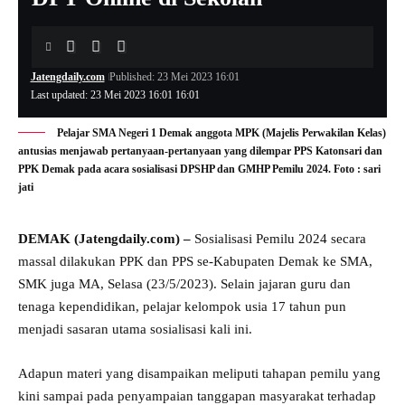
Jatengdaily.com
Published: 23 Mei 2023 16:01
Last updated: 23 Mei 2023 16:01 16:01
Pelajar SMA Negeri 1 Demak anggota MPK (Majelis Perwakilan Kelas)
antusias menjawab pertanyaan-pertanyaan yang dilempar PPS Katonsari dan
PPK Demak pada acara sosialisasi DPSHP dan GMHP Pemilu 2024. Foto : sari
jati
DEMAK (Jatengdaily.com) –
Sosialisasi Pemilu 2024 secara
massal dilakukan PPK dan PPS se-Kabupaten Demak ke SMA,
SMK juga MA, Selasa (23/5/2023). Selain jajaran guru dan
tenaga kependidikan, pelajar kelompok usia 17 tahun pun
menjadi sasaran utama sosialisasi kali ini.
Adapun materi yang disampaikan meliputi tahapan pemilu yang
kini sampai pada penyampaian tanggapan masyarakat terhadap