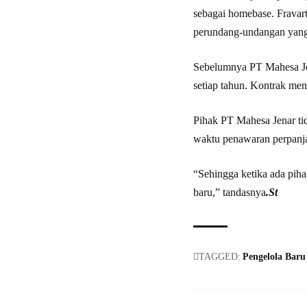
sebagai homebase. Fravart
perundang-undangan yang
Sebelumnya PT Mahesa Jen
setiap tahun. Kontrak men
Pihak PT Mahesa Jenar ti
waktu penawaran perpanj
“Sehingga ketika ada pih
baru,” tandasnya
.St
TAGGED:
Pengelola Baru