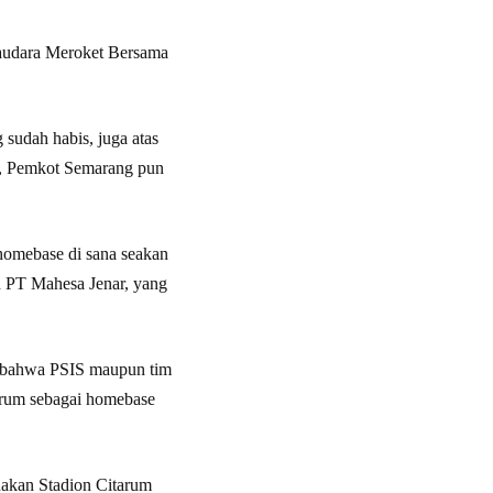
Saudara Meroket Bersama
 sudah habis, juga atas
tu, Pemkot Semarang pun
homebase di sana seakan
n PT Mahesa Jenar, yang
 bahwa PSIS maupun tim
arum sebagai homebase
nakan Stadion Citarum