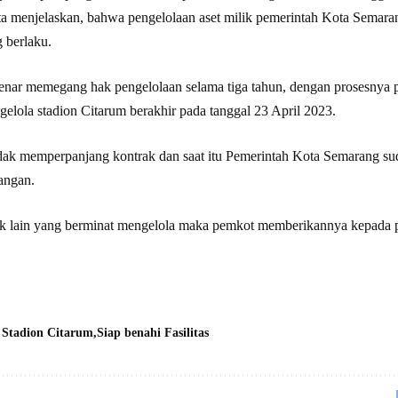
a menjelaskan, bahwa pengelolaan aset milik pemerintah Kota Semarang
 berlaku.
ar memegang hak pengelolaan selama tiga tahun, dengan prosesnya 
gelola stadion Citarum berakhir pada tanggal 23 April 2023.
dak memperpanjang kontrak dan saat itu Pemerintah Kota Semarang su
angan.
ak lain yang berminat mengelola maka pemkot memberikannya kepada 
 Stadion Citarum
Siap benahi Fasilitas