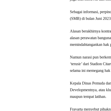
Sebagai informasi, perpi
(SMB) di bulan Juni 2023
Alasan berakhirnya kontra
alasan perawatan banguna
memindahtangankan hak p
Namun narasi pun berkemb
‘terusir’ dari Stadion C
selama ini memegang hak 
Kepala Dinas Pemuda dan
Developmentnya, atau klu
maupun tempat latihan.
Fravarta menyebut pihakn