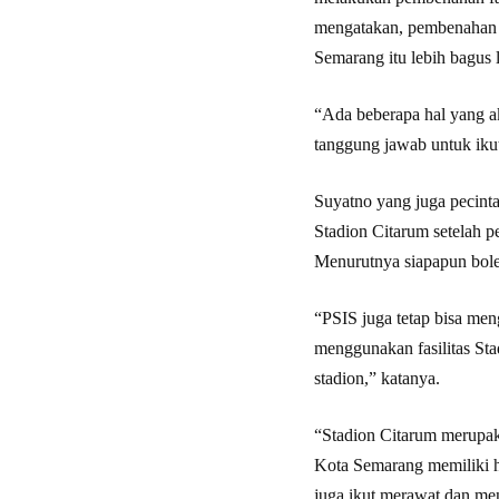
mengatakan, pembenahan a
Semarang itu lebih bagus l
“Ada beberapa hal yang a
tanggung jawab untuk ikut
Suyatno yang juga pecinta
Stadion Citarum setelah 
Menurutnya siapapun boleh
“PSIS juga tetap bisa men
menggunakan fasilitas St
stadion,” katanya.
“Stadion Citarum merupak
Kota Semarang memiliki 
juga ikut merawat dan menj