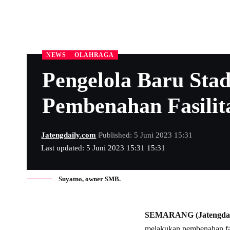
NEWS
OLAHRAGA
Pengelola Baru Sta
Pembenahan Fasilit
Jatengdaily.com
Published: 5 Juni 2023 15:31
Last updated: 5 Juni 2023 15:31 15:31
Suyatno, owner SMB.
SEMARANG (Jatengdai
melakukan pembenahan fasi