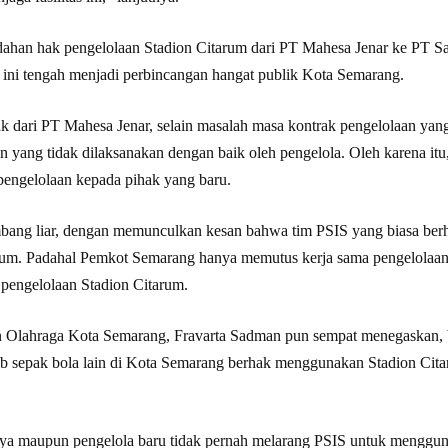
ndahan hak pengelolaan Stadion Citarum dari PT Mahesa Jenar ke PT 
 ini tengah menjadi perbincangan hangat publik Kota Semarang.
k dari PT Mahesa Jenar, selain masalah masa kontrak pengelolaan yang
n yang tidak dilaksanakan dengan baik oleh pengelola. Oleh karena i
engelolaan kepada pihak yang baru.
ang liar, dengan memunculkan kesan bahwa tim PSIS yang biasa ber
itarum. Padahal Pemkot Semarang hanya memutus kerja sama pengelolaa
pengelolaan Stadion Citarum.
 Olahraga Kota Semarang, Fravarta Sadman pun sempat menegaskan,
b sepak bola lain di Kota Semarang berhak menggunakan Stadion Cit
ya maupun pengelola baru tidak pernah melarang PSIS untuk menggu