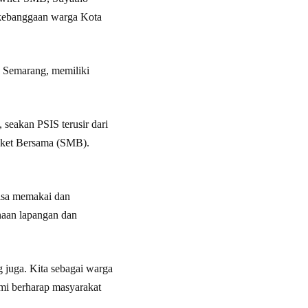
 kebanggaan warga Kota
a Semarang, memiliki
 seakan PSIS terusir dari
oket Bersama (SMB).
bisa memakai dan
naan lapangan dan
 juga. Kita sebagai warga
i berharap masyarakat