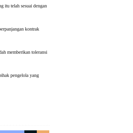
 itu telah sesuai dengan
perpanjangan kontrak
dah memberikan toleransi
pihak pengelola yang