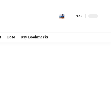
Aa
t
Foto
My Bookmarks