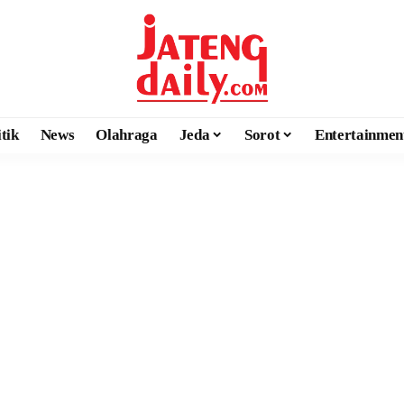
itik
News
Olahraga
Jeda
Sorot
Entertainmen