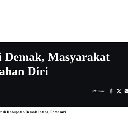
i Demak, Masyarakat
ahan Diri
Share
r di Kabupaten Demak Jateng. Foto: sari