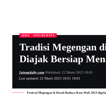
JEDA
SENI BUDAYA
Tradisi Megengan d
Diajak Bersiap Men
Jatengdaily.com
Published: 22 Maret 2023 18:01
Last updated: 22 Maret 2023 18:01 18:01
Festival Megengan & Kirab Budaya Kota Wali 2023 digela