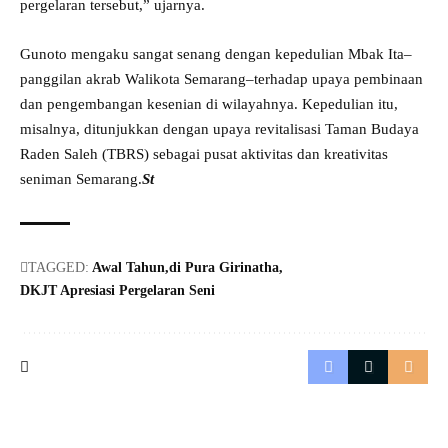
pergelaran tersebut,” ujarnya.
Gunoto mengaku sangat senang dengan kepedulian Mbak Ita–
panggilan akrab Walikota Semarang–terhadap upaya pembinaan
dan pengembangan kesenian di wilayahnya. Kepedulian itu,
misalnya, ditunjukkan dengan upaya revitalisasi Taman Budaya
Raden Saleh (TBRS) sebagai pusat aktivitas dan kreativitas
seniman Semarang.
St
TAGGED:
Awal Tahun
di Pura Girinatha
DKJT Apresiasi Pergelaran Seni