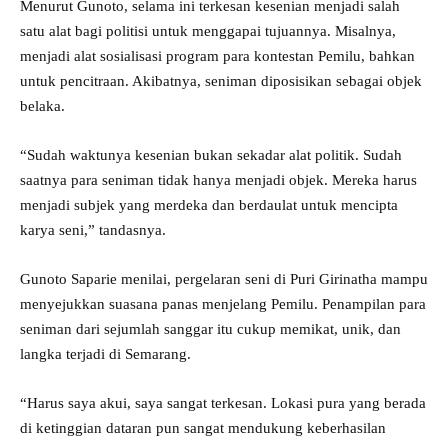
Menurut Gunoto, selama ini terkesan kesenian menjadi salah
satu alat bagi politisi untuk menggapai tujuannya. Misalnya,
menjadi alat sosialisasi program para kontestan Pemilu, bahkan
untuk pencitraan. Akibatnya, seniman diposisikan sebagai objek
belaka.
“Sudah waktunya kesenian bukan sekadar alat politik. Sudah
saatnya para seniman tidak hanya menjadi objek. Mereka harus
menjadi subjek yang merdeka dan berdaulat untuk mencipta
karya seni,” tandasnya.
Gunoto Saparie menilai, pergelaran seni di Puri Girinatha mampu
menyejukkan suasana panas menjelang Pemilu. Penampilan para
seniman dari sejumlah sanggar itu cukup memikat, unik, dan
langka terjadi di Semarang.
“Harus saya akui, saya sangat terkesan. Lokasi pura yang berada
di ketinggian dataran pun sangat mendukung keberhasilan