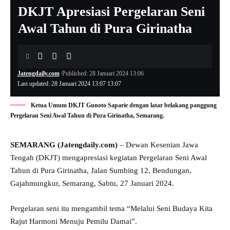
DKJT Apresiasi Pergelaran Seni
Awal Tahun di Pura Girinatha
Jatengdaily.com
Published: 28 Januari 2024 13:06
Last updated: 28 Januari 2024 13:07 13:07
Ketua Umum DKJT Gunoto Saparie dengan latar belakang panggung
Pergelaran Seni Awal Tahun di Pura Girinatha, Semarang.
SEMARANG (Jatengdaily.com)
– Dewan Kesenian Jawa
Tengah (DKJT) mengapresiasi kegiatan Pergelaran Seni Awal
Tahun di Pura Girinatha, Jalan Sumbing 12, Bendungan,
Gajahmungkur, Semarang, Sabtu, 27 Januari 2024.
Pergelaran seni itu mengambil tema “Melalui Seni Budaya Kita
Rajut Harmoni Menuju Pemilu Damai”.