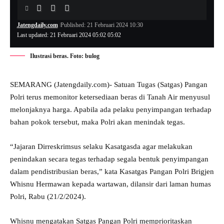
Jatengdaily.com
Published: 21 Februari 2024 10:30
Last updated: 21 Februari 2024 05:02 05:02
Ilustrasi beras. Foto: bulog
SEMARANG (Jatengdaily.com)- Satuan Tugas (Satgas) Pangan
Polri terus memonitor ketersediaan beras di Tanah Air menyusul
melonjaknya harga. Apabila ada pelaku penyimpangan terhadap
bahan pokok tersebut, maka Polri akan menindak tegas.
“Jajaran Dirreskrimsus selaku Kasatgasda agar melakukan
penindakan secara tegas terhadap segala bentuk penyimpangan
dalam pendistribusian beras,” kata Kasatgas Pangan Polri Brigjen
Whisnu Hermawan kepada wartawan, dilansir dari laman humas
Polri, Rabu (21/2/2024).
Whisnu mengatakan Satgas Pangan Polri memprioritaskan