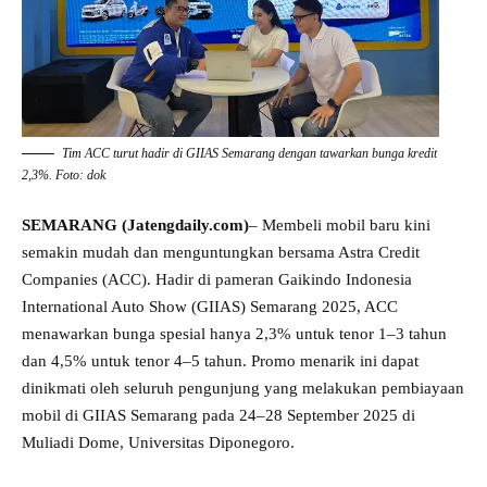
Tim ACC turut hadir di GIIAS Semarang dengan tawarkan bunga kredit
2,3%. Foto: dok
SEMARANG (Jatengdaily.com)
– Membeli mobil baru kini
semakin mudah dan menguntungkan bersama Astra Credit
Companies (ACC). Hadir di pameran Gaikindo Indonesia
International Auto Show (GIIAS) Semarang 2025, ACC
menawarkan bunga spesial hanya 2,3% untuk tenor 1–3 tahun
dan 4,5% untuk tenor 4–5 tahun. Promo menarik ini dapat
dinikmati oleh seluruh pengunjung yang melakukan pembiayaan
mobil di GIIAS Semarang pada 24–28 September 2025 di
Muliadi Dome, Universitas Diponegoro.