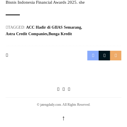
Bisnis Indonesia Financial Awards 2025. she
TAGGED:
ACC Hadir di GIIAS Semarang
Astra Credit Companies
Bunga Kredit
© jatengdaily.com. All Rights Reserved.
↑