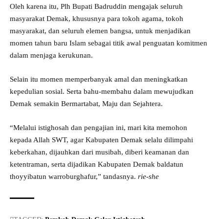
Oleh karena itu, Plh Bupati Badruddin mengajak seluruh
masyarakat Demak, khususnya para tokoh agama, tokoh
masyarakat, dan seluruh elemen bangsa, untuk menjadikan
momen tahun baru Islam sebagai titik awal penguatan komitmen
dalam menjaga kerukunan.
Selain itu momen memperbanyak amal dan meningkatkan
kepedulian sosial. Serta bahu-membahu dalam mewujudkan
Demak semakin Bermartabat, Maju dan Sejahtera.
“Melalui istighosah dan pengajian ini, mari kita memohon
kepada Allah SWT, agar Kabupaten Demak selalu dilimpahi
keberkahan, dijauhkan dari musibah, diberi keamanan dan
ketentraman, serta dijadikan Kabupaten Demak baldatun
thoyyibatun warroburghafur,” tandasnya.
rie-she