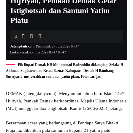
Hijriyah, Pemkab Demak Gelar
Istighotsah dan Santuni Yatim
Piatu
Jatengdaily.com
Published: 27 Juni 2025 05:47
Last updated: 27 Juni 2025 05:47 05:47
Plh Bupati Demak KH Muhammad Badruddin didampingi Sekda H
Akhmad Sugiharto dan Ketua Baznas Kabupaten Demak H Bambang
Susetyarto menyerahkan santunan yatim piatu. Foto: sari jati
DEMAK (Jatengdaily.com)- Menyambut tahun baru Islam 1447
Hijriyah, Pemkab Demak berkoordinasi Majelis Ulama Indonesia
(MUI) menggelar doa istighotsah, Kamis (26/06/2025) petang.
Bersamaan acara yang berlangsung di Pendapa Satya Bhakti
Praja itu, diberikan pula santunan kepada 21 yatim piatu.