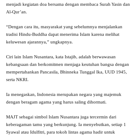
menjadi kegiatan doa bersama dengan membaca Surah Yasin dan
Al-Qur’an.
“Dengan cara itu, masyarakat yang sebelumnya menjalankan
tradisi Hindu-Buddha dapat menerima Islam karena melihat
keluwesan ajarannya,” ungkapnya.
Ciri lain Islam Nusantara, kata Istajib, adalah berwawasan
kebangsaan dan berkomitmen menjaga keutuhan bangsa dengan
mempertahankan Pancasila, Bhinneka Tunggal Ika, UUD 1945,
serta NKRI.
Ia menegaskan, Indonesia merupakan negara yang majemuk
dengan beragam agama yang harus saling dihormati.
MAJT sebagai simbol Islam Nusantara juga tercermin dari
keberagaman tamu yang berkunjung. Ia menyebutkan, setiap 1
Syawal atau Idulfitri, para tokoh lintas agama hadir untuk