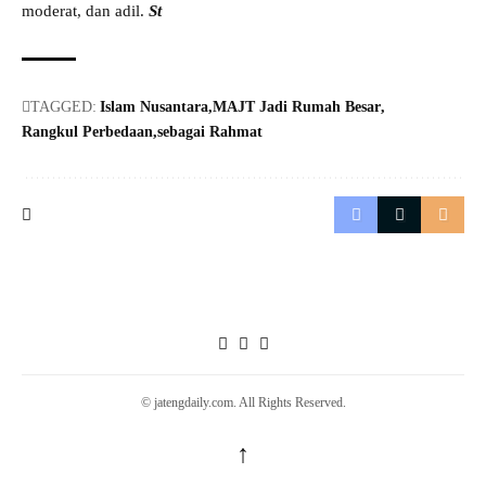
moderat, dan adil.
St
TAGGED:
Islam Nusantara
MAJT Jadi Rumah Besar
Rangkul Perbedaan
sebagai Rahmat
© jatengdaily.com. All Rights Reserved.
↑