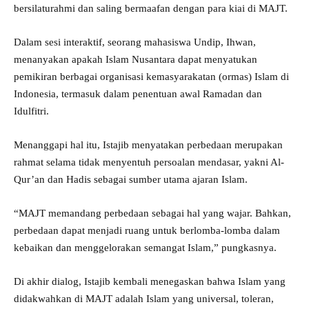
bersilaturahmi dan saling bermaafan dengan para kiai di MAJT.
Dalam sesi interaktif, seorang mahasiswa Undip, Ihwan,
menanyakan apakah Islam Nusantara dapat menyatukan
pemikiran berbagai organisasi kemasyarakatan (ormas) Islam di
Indonesia, termasuk dalam penentuan awal Ramadan dan
Idulfitri.
Menanggapi hal itu, Istajib menyatakan perbedaan merupakan
rahmat selama tidak menyentuh persoalan mendasar, yakni Al-
Qur’an dan Hadis sebagai sumber utama ajaran Islam.
“MAJT memandang perbedaan sebagai hal yang wajar. Bahkan,
perbedaan dapat menjadi ruang untuk berlomba-lomba dalam
kebaikan dan menggelorakan semangat Islam,” pungkasnya.
Di akhir dialog, Istajib kembali menegaskan bahwa Islam yang
didakwahkan di MAJT adalah Islam yang universal, toleran,