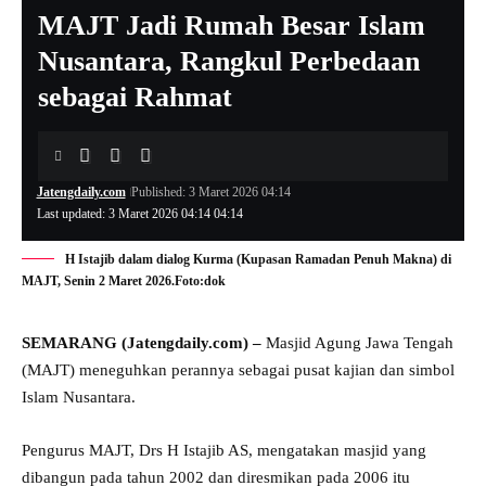
MAJT Jadi Rumah Besar Islam
Nusantara, Rangkul Perbedaan
sebagai Rahmat
Jatengdaily.com
Published: 3 Maret 2026 04:14
Last updated: 3 Maret 2026 04:14 04:14
H Istajib dalam dialog Kurma (Kupasan Ramadan Penuh Makna) di
MAJT, Senin 2 Maret 2026.Foto:dok
SEMARANG (Jatengdaily.com) –
Masjid Agung Jawa Tengah
(MAJT) meneguhkan perannya sebagai pusat kajian dan simbol
Islam Nusantara.
Pengurus MAJT, Drs H Istajib AS, mengatakan masjid yang
dibangun pada tahun 2002 dan diresmikan pada 2006 itu