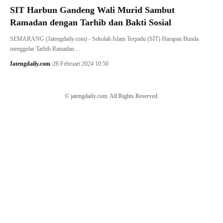
SIT Harbun Gandeng Wali Murid Sambut
Ramadan dengan Tarhib dan Bakti Sosial
SEMARANG (Jatengdaily.com) - Sekolah Islam Terpadu (SIT) Harapan Bunda
menggelar Tarhib Ramadan…
Jatengdaily.com
28 Februari 2024 10:50
© jatengdaily.com. All Rights Reserved.