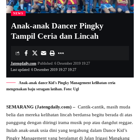
NEWS
Anak-anak Dancer Pingky
Tampil Ceria dan Lincah
Jatengdaily.com
Published: 6 Desember 2019 19:27
Last updated: 6 Desember 2019 19:27 19:27
Anak-anak dance Kid's Pingky Management kelihatan ceria
mengenakan baju seragam latihan. Foto: Ugl
SEMARANG (Jatengdaily.com) –
Cantik-cantik, masih muda
belia dan mereka kelihatan lincah berdansa begitu berada di atas
panggung dengan diiringi irama musik pop atau dangdut reggae.
Itulah anak-anak usia dini yang tergabung dalam Dance Kid’s
Pingky Management yang beralamat di Jalan Irigasi Mangkang