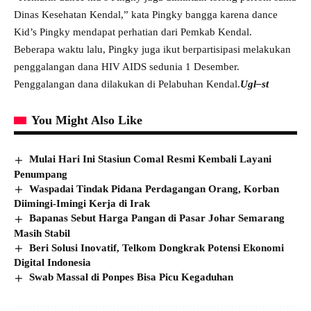
Dinas Kesehatan Kendal,” kata Pingky bangga karena dance
Kid’s Pingky mendapat perhatian dari Pemkab Kendal.
Beberapa waktu lalu, Pingky juga ikut berpartisipasi melakukan
penggalangan dana HIV AIDS sedunia 1 Desember.
Penggalangan dana dilakukan di Pelabuhan Kendal.
Ugl–st
You Might Also Like
Mulai Hari Ini Stasiun Comal Resmi Kembali Layani
Penumpang
Waspadai Tindak Pidana Perdagangan Orang, Korban
Diimingi-Imingi Kerja di Irak
Bapanas Sebut Harga Pangan di Pasar Johar Semarang
Masih Stabil
Beri Solusi Inovatif, Telkom Dongkrak Potensi Ekonomi
Digital Indonesia
Swab Massal di Ponpes Bisa Picu Kegaduhan