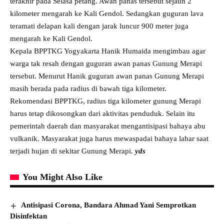
terakhir pada Selasa petang. Awan panas tersebut sejauh 2
kilometer mengarah ke Kali Gendol. Sedangkan guguran lava
teramati delapan kali dengan jarak luncur 900 meter juga
mengarah ke Kali Gendol.
Kepala BPPTKG Yogyakarta Hanik Humaida mengimbau agar
warga tak resah dengan guguran awan panas Gunung Merapi
tersebut. Menurut Hanik guguran awan panas Gunung Merapi
masih berada pada radius di bawah tiga kilometer.
Rekomendasi BPPTKG, radius tiga kilometer gunung Merapi
harus tetap dikosongkan dari aktivitas penduduk. Selain itu
pemerintah daerah dan masyarakat mengantisipasi bahaya abu
vulkanik. Masyarakat juga harus mewaspadai bahaya lahar saat
terjadi hujan di sekitar Gunung Merapi.
yds
You Might Also Like
Antisipasi Corona, Bandara Ahmad Yani Semprotkan
Disinfektan