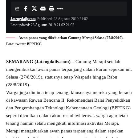
Jatengdaily.com
Published: 28 Agustus 2019 21:02
Last updated: 28 Agustus 2019 21:02 21:02
Awan panas yang dikeluarkan Gunung Merapi Selasa (27/8/2019).
Foto: twitter BPPTKG
SEMARANG (Jatengdaily.com) –
Gunung Merapi setelah
mengembuskan awan panas terpanjang dalam kurun sepekan ini,
Selasa (27/8/2019), statusnya tetap Waspada hingga Rabu
(28/8/2019).
Warga juga diminta tetap tenang, khususnya mereka yang berada
di kawasan Rawan Bencana II. Rekomendasi Balai Penyelidikan
dan Pengembangan Teknologi Kebencanaan Geologi (BPPTKG)
seperti dicuitkan dalam akun resmi twitternya, warga agar tetap
tenang namun selalu mengikuti informasi aktivitas Merapi.
Merapi mengeluarkan awan panas terpanjang dalam sepekan