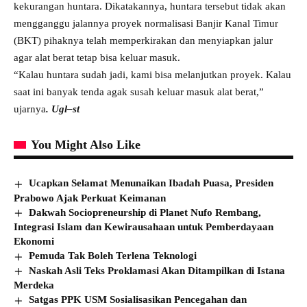
kekurangan huntara. Dikatakannya, huntara tersebut tidak akan
mengganggu jalannya proyek normalisasi Banjir Kanal Timur
(BKT) pihaknya telah memperkirakan dan menyiapkan jalur
agar alat berat tetap bisa keluar masuk.
“Kalau huntara sudah jadi, kami bisa melanjutkan proyek. Kalau
saat ini banyak tenda agak susah keluar masuk alat berat,”
ujarnya
. Ugl–st
You Might Also Like
Ucapkan Selamat Menunaikan Ibadah Puasa, Presiden
Prabowo Ajak Perkuat Keimanan
Dakwah Sociopreneurship di Planet Nufo Rembang,
Integrasi Islam dan Kewirausahaan untuk Pemberdayaan
Ekonomi
Pemuda Tak Boleh Terlena Teknologi
Naskah Asli Teks Proklamasi Akan Ditampilkan di Istana
Merdeka
Satgas PPK USM Sosialisasikan Pencegahan dan