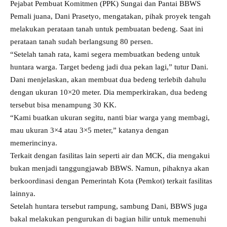
Pejabat Pembuat Komitmen (PPK) Sungai dan Pantai BBWS
Pemali juana, Dani Prasetyo, mengatakan, pihak proyek tengah
melakukan perataan tanah untuk pembuatan bedeng. Saat ini
perataan tanah sudah berlangsung 80 persen.
“Setelah tanah rata, kami segera membuatkan bedeng untuk
huntara warga. Target bedeng jadi dua pekan lagi,” tutur Dani.
Dani menjelaskan, akan membuat dua bedeng terlebih dahulu
dengan ukuran 10×20 meter. Dia memperkirakan, dua bedeng
tersebut bisa menampung 30 KK.
“Kami buatkan ukuran segitu, nanti biar warga yang membagi,
mau ukuran 3×4 atau 3×5 meter,” katanya dengan
memerincinya.
Terkait dengan fasilitas lain seperti air dan MCK, dia mengakui
bukan menjadi tanggungjawab BBWS. Namun, pihaknya akan
berkoordinasi dengan Pemerintah Kota (Pemkot) terkait fasilitas
lainnya.
Setelah huntara tersebut rampung, sambung Dani, BBWS juga
bakal melakukan pengurukan di bagian hilir untuk memenuhi