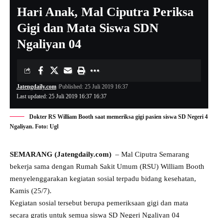
Hari Anak, Mal Ciputra Periksa
Gigi dan Mata Siswa SDN
Ngaliyan 04
Jatengdaily.com
Published: 25 Juli 2019 16:37
Last updated: 25 Juli 2019 16:37 16:37
Dokter RS William Booth saat memeriksa gigi pasien siswa SD Negeri 4
Ngaliyan. Foto: Ugl
SEMARANG (Jatengdaily.com)
– Mal Ciputra Semarang
bekerja sama dengan Rumah Sakit Umum (RSU) William Booth
menyelenggarakan kegiatan sosial terpadu bidang kesehatan,
Kamis (25/7).
Kegiatan sosial tersebut berupa pemeriksaan gigi dan mata
secara gratis untuk semua siswa SD Negeri Ngaliyan 04