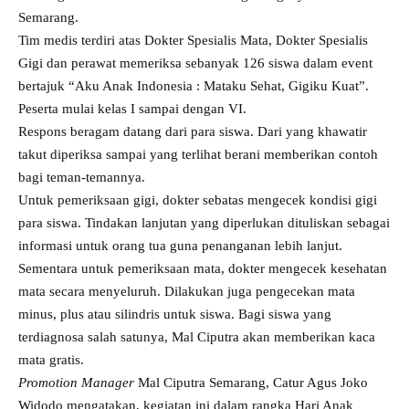
Semarang.
Tim medis terdiri atas Dokter Spesialis Mata, Dokter Spesialis
Gigi dan perawat memeriksa sebanyak 126 siswa dalam event
bertajuk “Aku Anak Indonesia : Mataku Sehat, Gigiku Kuat”.
Peserta mulai kelas I sampai dengan VI.
Respons beragam datang dari para siswa. Dari yang khawatir
takut diperiksa sampai yang terlihat berani memberikan contoh
bagi teman-temannya.
Untuk pemeriksaan gigi, dokter sebatas mengecek kondisi gigi
para siswa. Tindakan lanjutan yang diperlukan dituliskan sebagai
informasi untuk orang tua guna penanganan lebih lanjut.
Sementara untuk pemeriksaan mata, dokter mengecek kesehatan
mata secara menyeluruh. Dilakukan juga pengecekan mata
minus, plus atau silindris untuk siswa. Bagi siswa yang
terdiagnosa salah satunya, Mal Ciputra akan memberikan kaca
mata gratis.
Promotion Manager
Mal Ciputra Semarang, Catur Agus Joko
Widodo mengatakan, kegiatan ini dalam rangka Hari Anak