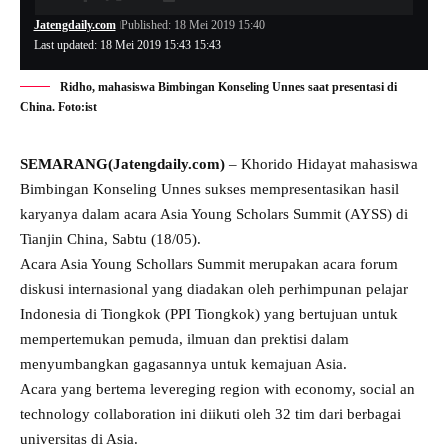
Jatengdaily.com
Published: 18 Mei 2019 15:40
Last updated: 18 Mei 2019 15:43 15:43
Ridho, mahasiswa Bimbingan Konseling Unnes saat presentasi di
China. Foto:ist
SEMARANG(Jatengdaily.com)
– Khorido Hidayat mahasiswa
Bimbingan Konseling Unnes sukses mempresentasikan hasil
karyanya dalam acara Asia Young Scholars Summit (AYSS) di
Tianjin China, Sabtu (18/05).
Acara Asia Young Schollars Summit merupakan acara forum
diskusi internasional yang diadakan oleh perhimpunan pelajar
Indonesia di Tiongkok (PPI Tiongkok) yang bertujuan untuk
mempertemukan pemuda, ilmuan dan prektisi dalam
menyumbangkan gagasannya untuk kemajuan Asia.
Acara yang bertema levereging region with economy, social an
technology collaboration ini diikuti oleh 32 tim dari berbagai
universitas di Asia.