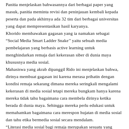
Panitia menjelaskan bahwasannya dari berbagai paper yang
masuk, panitia meminta revisi dan peninjauan kembali kepada
peserta dan pada akhirnya ada 32 tim dari berbagai universitas
yang dapat mempresentasikan hasil karyanya.
Khorido membawakan gagasan yang ia namakan sebagai
“Social Media Smart Ladder Snake’’ yaitu sebuah media
pembelajaran yang berbasis active learning untuk
menghindarkan remaja dari kekerasan siber di dunia maya
khususnya media sosial.
Mahasiswa yang akrab dipanggil Rido ini menjelaskan bahwa,
dirinya membuat gagasan ini karena merasa prihatin dengan
kondisi remaja sekarang dimana mereka seringkali mengalami
kekerasan di media sosial tetapi mereka bungkam hanya karena
mereka tidak tahu bagaimana cara membela dirinya ketika
berada di dunia maya. Sehingga mereka perlu edukasi untuk
memahamkan bagaimana cara merespon hujatan di media sosial
dan tahu etika bermedia sosial secara mendalam.
“Literasi media sosial bagi remaja merupakan sesuatu yang