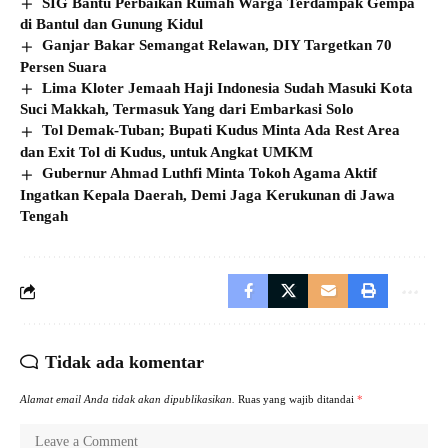
SIG Bantu Perbaikan Rumah Warga Terdampak Gempa
di Bantul dan Gunung Kidul
Ganjar Bakar Semangat Relawan, DIY Targetkan 70
Persen Suara
Lima Kloter Jemaah Haji Indonesia Sudah Masuki Kota
Suci Makkah, Termasuk Yang dari Embarkasi Solo
Tol Demak-Tuban; Bupati Kudus Minta Ada Rest Area
dan Exit Tol di Kudus, untuk Angkat UMKM
Gubernur Ahmad Luthfi Minta Tokoh Agama Aktif
Ingatkan Kepala Daerah, Demi Jaga Kerukunan di Jawa
Tengah
Tidak ada komentar
Alamat email Anda tidak akan dipublikasikan.
Ruas yang wajib ditandai
*