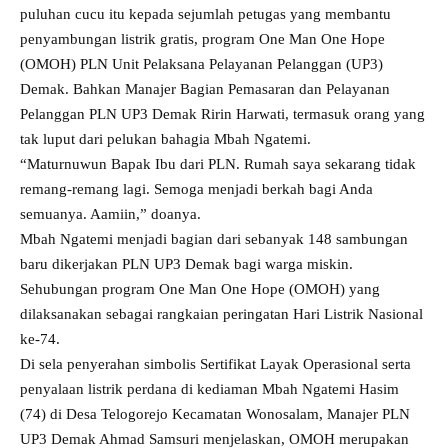
puluhan cucu itu kepada sejumlah petugas yang membantu
penyambungan listrik gratis, program One Man One Hope
(OMOH) PLN Unit Pelaksana Pelayanan Pelanggan (UP3)
Demak. Bahkan Manajer Bagian Pemasaran dan Pelayanan
Pelanggan PLN UP3 Demak Ririn Harwati, termasuk orang yang
tak luput dari pelukan bahagia Mbah Ngatemi.
“Maturnuwun Bapak Ibu dari PLN. Rumah saya sekarang tidak
remang-remang lagi. Semoga menjadi berkah bagi Anda
semuanya. Aamiin,” doanya.
Mbah Ngatemi menjadi bagian dari sebanyak 148 sambungan
baru dikerjakan PLN UP3 Demak bagi warga miskin.
Sehubungan program One Man One Hope (OMOH) yang
dilaksanakan sebagai rangkaian peringatan Hari Listrik Nasional
ke-74.
Di sela penyerahan simbolis Sertifikat Layak Operasional serta
penyalaan listrik perdana di kediaman Mbah Ngatemi Hasim
(74) di Desa Telogorejo Kecamatan Wonosalam, Manajer PLN
UP3 Demak Ahmad Samsuri menjelaskan, OMOH merupakan