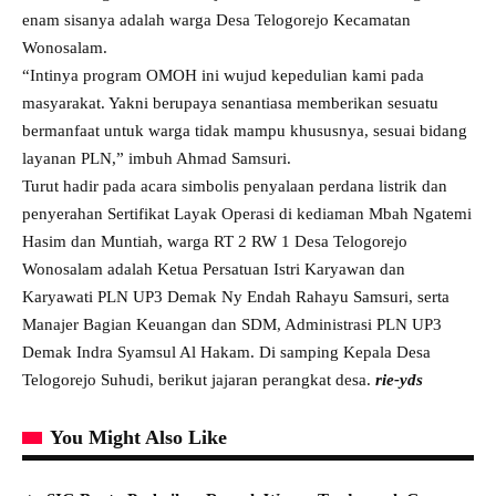
enam sisanya adalah warga Desa Telogorejo Kecamatan
Wonosalam.
“Intinya program OMOH ini wujud kepedulian kami pada
masyarakat. Yakni berupaya senantiasa memberikan sesuatu
bermanfaat untuk warga tidak mampu khususnya, sesuai bidang
layanan PLN,” imbuh Ahmad Samsuri.
Turut hadir pada acara simbolis penyalaan perdana listrik dan
penyerahan Sertifikat Layak Operasi di kediaman Mbah Ngatemi
Hasim dan Muntiah, warga RT 2 RW 1 Desa Telogorejo
Wonosalam adalah Ketua Persatuan Istri Karyawan dan
Karyawati PLN UP3 Demak Ny Endah Rahayu Samsuri, serta
Manajer Bagian Keuangan dan SDM, Administrasi PLN UP3
Demak Indra Syamsul Al Hakam. Di samping Kepala Desa
Telogorejo Suhudi, berikut jajaran perangkat desa.
rie-yds
You Might Also Like