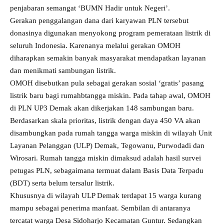
penjabaran semangat ‘BUMN Hadir untuk Negeri’.
Gerakan penggalangan dana dari karyawan PLN tersebut
donasinya digunakan menyokong program pemerataan listrik di
seluruh Indonesia. Karenanya melalui gerakan OMOH
diharapkan semakin banyak masyarakat mendapatkan layanan
dan menikmati sambungan listrik.
OMOH disebutkan pula sebagai gerakan sosial ‘gratis’ pasang
listrik baru bagi rumahbtangga miskin. Pada tahap awal, OMOH
di PLN UP3 Demak akan dikerjakan 148 sambungan baru.
Berdasarkan skala prioritas, listrik dengan daya 450 VA akan
disambungkan pada rumah tangga warga miskin di wilayah Unit
Layanan Pelanggan (ULP) Demak, Tegowanu, Purwodadi dan
Wirosari. Rumah tangga miskin dimaksud adalah hasil survei
petugas PLN, sebagaimana termuat dalam Basis Data Terpadu
(BDT) serta belum tersalur listrik.
Khususnya di wilayah ULP Demak terdapat 15 warga kurang
mampu sebagai penerima manfaat. Sembilan di antaranya
tercatat warga Desa Sidoharjo Kecamatan Guntur. Sedangkan