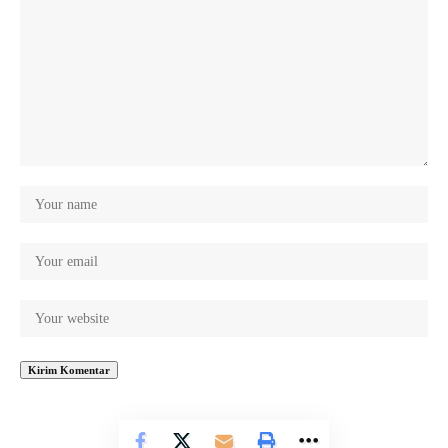
© jatengdaily.com. All Rights Reserved.