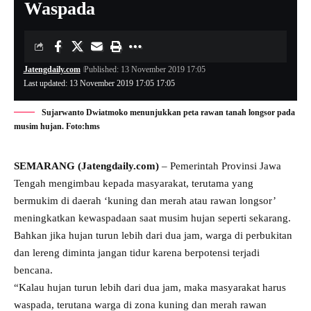
Waspada
Jatengdaily.com
Published: 13 November 2019 17:05
Last updated: 13 November 2019 17:05 17:05
Sujarwanto Dwiatmoko menunjukkan peta rawan tanah longsor pada
musim hujan. Foto:hms
SEMARANG (Jatengdaily.com)
– Pemerintah Provinsi Jawa
Tengah mengimbau kepada masyarakat, terutama yang
bermukim di daerah ‘kuning dan merah atau rawan longsor’
meningkatkan kewaspadaan saat musim hujan seperti sekarang.
Bahkan jika hujan turun lebih dari dua jam, warga di perbukitan
dan lereng diminta jangan tidur karena berpotensi terjadi
bencana.
“Kalau hujan turun lebih dari dua jam, maka masyarakat harus
waspada, terutana warga di zona kuning dan merah rawan