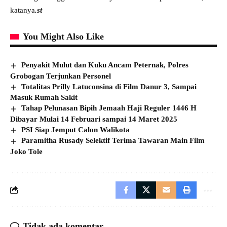
katanya
.st
You Might Also Like
Penyakit Mulut dan Kuku Ancam Peternak, Polres
Grobogan Terjunkan Personel
Totalitas Prilly Latuconsina di Film Danur 3, Sampai
Masuk Rumah Sakit
Tahap Pelunasan Bipih Jemaah Haji Reguler 1446 H
Dibayar Mulai 14 Februari sampai 14 Maret 2025
PSI Siap Jemput Calon Walikota
Paramitha Rusady Selektif Terima Tawaran Main Film
Joko Tole
Tidak ada komentar