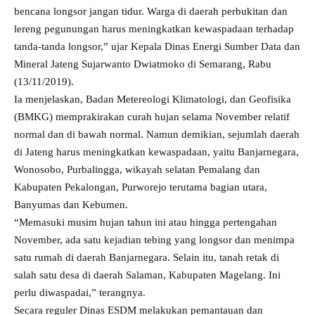
bencana longsor jangan tidur. Warga di daerah perbukitan dan
lereng pegunungan harus meningkatkan kewaspadaan terhadap
tanda-tanda longsor,” ujar Kepala Dinas Energi Sumber Data dan
Mineral Jateng Sujarwanto Dwiatmoko di Semarang, Rabu
(13/11/2019).
Ia menjelaskan, Badan Metereologi Klimatologi, dan Geofisika
(BMKG) memprakirakan curah hujan selama November relatif
normal dan di bawah normal. Namun demikian, sejumlah daerah
di Jateng harus meningkatkan kewaspadaan, yaitu Banjarnegara,
Wonosobo, Purbalingga, wikayah selatan Pemalang dan
Kabupaten Pekalongan, Purworejo terutama bagian utara,
Banyumas dan Kebumen.
“Memasuki musim hujan tahun ini atau hingga pertengahan
November, ada satu kejadian tebing yang longsor dan menimpa
satu rumah di daerah Banjarnegara. Selain itu, tanah retak di
salah satu desa di daerah Salaman, Kabupaten Magelang. Ini
perlu diwaspadai,” terangnya.
Secara reguler Dinas ESDM melakukan pemantauan dan