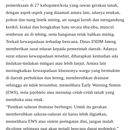
pemeriksaan di 27 kabupaten/kota yang rawan gerakan tanah,
dengan aspek-aspek yang diaamati antara lain, adanya retakan,
pohon dan tiang listrik miring, air sungai keruh dan mengandung
kerikil, krakal dan bongkahan batu secara tiba-tiba, muncul
rembesan air di tebing, serta bangunan retak bahkan miring.
Teekait kewaspadaan terhadap bencana, Dinas ESDM Jateng
memberikan surat edaran kepada pemerintah daerah. Adanya
surat edaran kewaspadaan tersebut, diharapkan kemudian ada
tindakan-tindakan mitigasi atau lebih lanjut. Antara lain
meningkatkan kewaspadaan khususnya warga yang bermukim
di daerah perbukitan dan lereng, membersihkan drainase
sehingga air tidak tersumbat, memelihara Early Warning Sistem
(EWS), serta jojohtelo atau menutup celah-celah tanah yang
membuka atau retak.
“Pastikan saluran drainase berfungsi. Untuk itu gerakan
membersihkan saluran-saluran air harus lebih digiatkan,
memelihara EWS atau sistem peringatan dini, jangan malah
dicolong sehingga saat akan terjadi bencana dapat terdeteksi,”