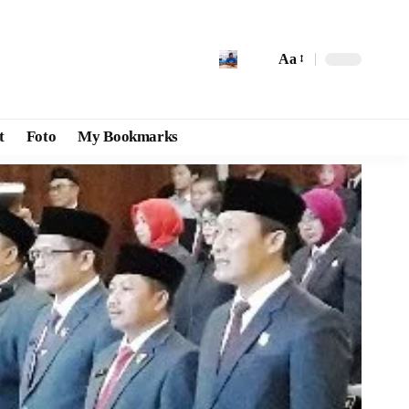
Aa
t
Foto
My Bookmarks