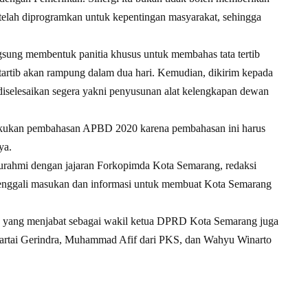
ng telah diprogramkan untuk kepentingan masyarakat, sehingga
ngsung membentuk panitia khusus untuk membahas tata tertib
artib akan rampung dalam dua hari. Kemudian, dikirim kepada
 diselesaikan segera yakni penyusunan alat kelengkapan dewan
lakukan pembahasan APBD 2020 karena pembahasan ini harus
ya.
laturahmi dengan jajaran Forkopimda Kota Semarang, redaksi
enggali masukan dan informasi untuk membuat Kota Semarang
g yang menjabat sebagai wakil ketua DPRD Kota Semarang juga
 Partai Gerindra, Muhammad Afif dari PKS, dan Wahyu Winarto