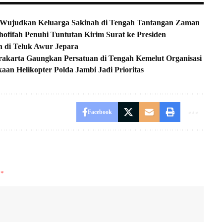
, Wujudkan Keluarga Sakinah di Tengah Tantangan Zaman
ofifah Penuhi Tuntutan Kirim Surat ke Presiden
n di Teluk Awur Jepara
akarta Gaungkan Persatuan di Tengah Kemelut Organisasi
an Helikopter Polda Jambi Jadi Prioritas
Facebook
i
*