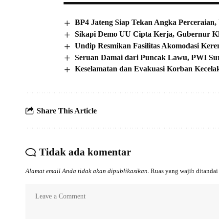
BP4 Jateng Siap Tekan Angka Perceraian
Sikapi Demo UU Cipta Kerja, Gubernur Kh
Undip Resmikan Fasilitas Akomodasi Kere
Seruan Damai dari Puncak Lawu, PWI Sur
Keselamatan dan Evakuasi Korban Kecelaka
Share This Article
Tidak ada komentar
Alamat email Anda tidak akan dipublikasikan.
Ruas yang wajib ditanda