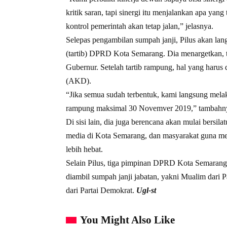
kritik saran, tapi sinergi itu menjalankan apa ya
kontrol pemerintah akan tetap jalan,” jelasnya.
Selepas pengambilan sumpah janji, Pilus akan la
(tartib) DPRD Kota Semarang. Dia menargetkan, t
Gubernur. Setelah tartib rampung, hal yang harus
(AKD).
“Jika semua sudah terbentuk, kami langsung me
rampung maksimal 30 Novemver 2019,” tambahn
Di sisi lain, dia juga berencana akan mulai bersi
media di Kota Semarang, dan masyarakat guna m
lebih hebat.
Selain Pilus, tiga pimpinan DPRD Kota Semaran
diambil sumpah janji jabatan, yakni Mualim dari
dari Partai Demokrat.
Ugl-st
You Might Also Like