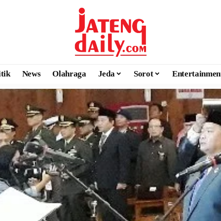
itik
News
Olahraga
Jeda
Sorot
Entertainmen