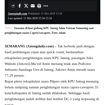
Jatengdaily.com
Published: 11 Mei 2019 15:34
Last updated: 11 Mei 2019 15:34 15:34
Suasana di luar gedung KPU Jateng Jalan Veteran Semarang saat
penghitungan suara Capres/cawapres. Foto: adam
SEMARANG (Jatengdaily.com) –
Tak berbeda jauh dengan
hasil perhitungan cepat atau quick count, berdasarkan
rekapitulasi penghitungan suara KPU Jateng, pasangan Joko
Widodo (Jokowi)-Ma’ruf Amin menang telak atas Prabowo
Subianto-Sandiaga Uno di Jateng. Jokowi-Amin meraih suara
77,29 persen.
Rapat pleno rekapitulasi suara Pilpres oleh KPU Jateng memang
belum rampung namun penghitungan suara capres-cawapres 35
kota/kabupaten di Jateng sudah dilakukan. Sehingga hasil
penghitungan sudah terlihat dari lembar DC-1 yang terpasang di
papan.