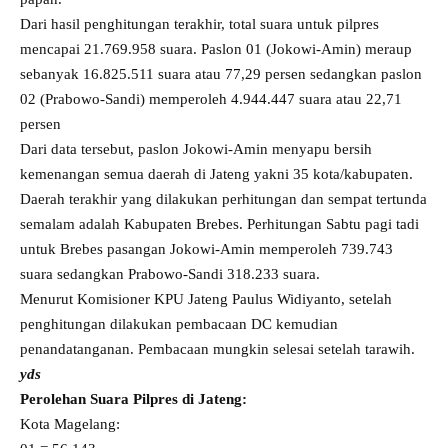
Dari hasil penghitungan terakhir, total suara untuk pilpres
mencapai 21.769.958 suara. Paslon 01 (Jokowi-Amin) meraup
sebanyak 16.825.511 suara atau 77,29 persen sedangkan paslon
02 (Prabowo-Sandi) memperoleh 4.944.447 suara atau 22,71
persen
Dari data tersebut, paslon Jokowi-Amin menyapu bersih
kemenangan semua daerah di Jateng yakni 35 kota/kabupaten.
Daerah terakhir yang dilakukan perhitungan dan sempat tertunda
semalam adalah Kabupaten Brebes. Perhitungan Sabtu pagi tadi
untuk Brebes pasangan Jokowi-Amin memperoleh 739.743
suara sedangkan Prabowo-Sandi 318.233 suara.
Menurut Komisioner KPU Jateng Paulus Widiyanto, setelah
penghitungan dilakukan pembacaan DC kemudian
penandatanganan. Pembacaan mungkin selesai setelah tarawih.
yds
Perolehan Suara Pilpres di Jateng:
Kota Magelang: