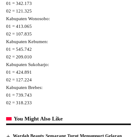
01 = 342.173
02 = 121.325
Kabupaten Wonosobo:
01 = 413.065
02 = 107.835
Kabupaten Kebumen:
01 = 545.742
02 = 209.010
Kabupaten Sukoharjo:
01 = 424.891
02 = 127.224
Kabupaten Brebes:
01 = 739.743
02 = 318.233
You Might Also Like
Wardah Beauty Semarang Turut Mensupport Gelaran