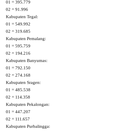
01 = 395.779
02 = 91.996
Kabupaten Tegal:
01 = 549.992
02 = 319.685
Kabupaten Pemalang:
01 = 595.759
02 = 194.216
Kabupaten Banyumas:
01 = 792.150
02 = 274.168
Kabupaten Sragen:
01 = 485.538
02 = 114.358
Kabupaten Pekalongan:
01 = 447.207
02 = 111.657
Kabupaten Purbalingga: