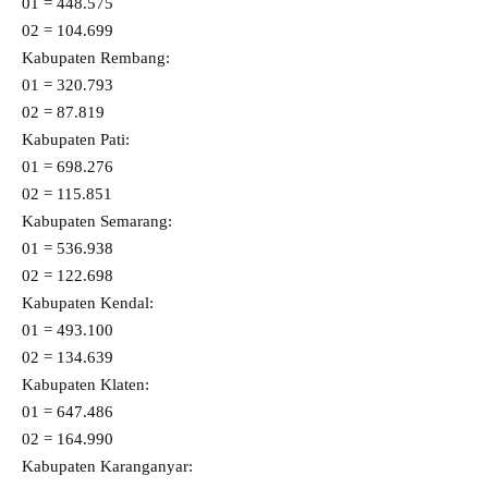
01 = 448.575
02 = 104.699
Kabupaten Rembang:
01 = 320.793
02 = 87.819
Kabupaten Pati:
01 = 698.276
02 = 115.851
Kabupaten Semarang:
01 = 536.938
02 = 122.698
Kabupaten Kendal:
01 = 493.100
02 = 134.639
Kabupaten Klaten:
01 = 647.486
02 = 164.990
Kabupaten Karanganyar: