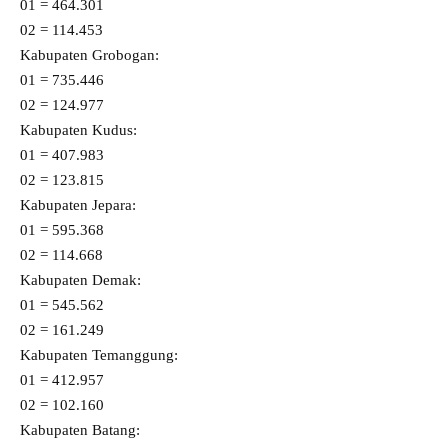
01 = 464.301
02 = 114.453
Kabupaten Grobogan:
01 = 735.446
02 = 124.977
Kabupaten Kudus:
01 = 407.983
02 = 123.815
Kabupaten Jepara:
01 = 595.368
02 = 114.668
Kabupaten Demak:
01 = 545.562
02 = 161.249
Kabupaten Temanggung:
01 = 412.957
02 = 102.160
Kabupaten Batang: