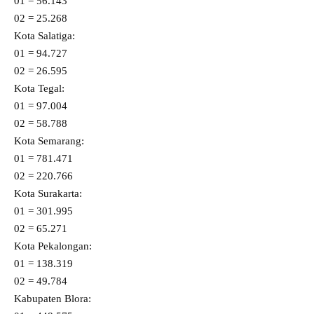
01 = 56.143
02 = 25.268
Kota Salatiga:
01 = 94.727
02 = 26.595
Kota Tegal:
01 = 97.004
02 = 58.788
Kota Semarang:
01 = 781.471
02 = 220.766
Kota Surakarta:
01 = 301.995
02 = 65.271
Kota Pekalongan:
01 = 138.319
02 = 49.784
Kabupaten Blora: