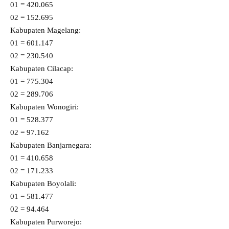
01 = 420.065
02 = 152.695
Kabupaten Magelang:
01 = 601.147
02 = 230.540
Kabupaten Cilacap:
01 = 775.304
02 = 289.706
Kabupaten Wonogiri:
01 = 528.377
02 = 97.162
Kabupaten Banjarnegara:
01 = 410.658
02 = 171.233
Kabupaten Boyolali:
01 = 581.477
02 = 94.464
Kabupaten Purworejo: