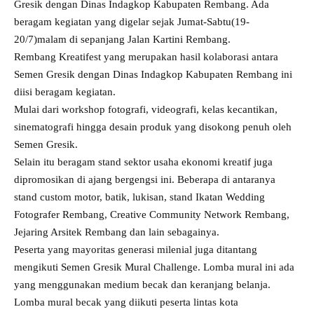
Gresik dengan Dinas Indagkop Kabupaten Rembang. Ada
beragam kegiatan yang digelar sejak Jumat-Sabtu(19-
20/7)malam di sepanjang Jalan Kartini Rembang.
Rembang Kreatifest yang merupakan hasil kolaborasi antara
Semen Gresik dengan Dinas Indagkop Kabupaten Rembang ini
diisi beragam kegiatan.
Mulai dari workshop fotografi, videografi, kelas kecantikan,
sinematografi hingga desain produk yang disokong penuh oleh
Semen Gresik.
Selain itu beragam stand sektor usaha ekonomi kreatif juga
dipromosikan di ajang bergengsi ini. Beberapa di antaranya
stand custom motor, batik, lukisan, stand Ikatan Wedding
Fotografer Rembang, Creative Community Network Rembang,
Jejaring Arsitek Rembang dan lain sebagainya.
Peserta yang mayoritas generasi milenial juga ditantang
mengikuti Semen Gresik Mural Challenge. Lomba mural ini ada
yang menggunakan medium becak dan keranjang belanja.
Lomba mural becak yang diikuti peserta lintas kota