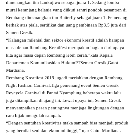
dimenangkan tim Lankujiwo sebagai juara 1. Sedang lomba
mural keranjang belanja yang diikuti santri pondok pesantren di
Rembang dimenangkan tim Butterfly sebagai juara 1. Pemenang
berhak atas piala, sertifikat dan uang pembinaan Rp3,5 juta dari
Semen Gresik.
“Kalangan milenial dan sektor ekonomi kreatif adalah harapan
masa depan.Rembang Kreatifest merupakan bagian dari upaya
kita agar masa depan Rembang lebih cerah,”kata Kepala
Departemen Komunikasidan HukumPTSemen Gresik,Gatot
Mardiana.
Rembang Kreatifest 2019 jugadi meriahkan dengan Rembang
Night Fashion Carnival.Tiga pemenang event Semen Gresik
Reycycle Carnival di Pantai Nyamplung beberapa waktu lalu
juga ditampilkan di ajang ini. Lewat upaya ini, Semen Gresik
menyampaikan pesan pentingnya menjaga lingkungan dengan
cara bijak mengolah sampah.
“Dengan sentuhan kreativitas maka sampah bisa menjadi produk
yang bernilai seni dan ekonomi tinggi,” ujar Gatot Mardiana.