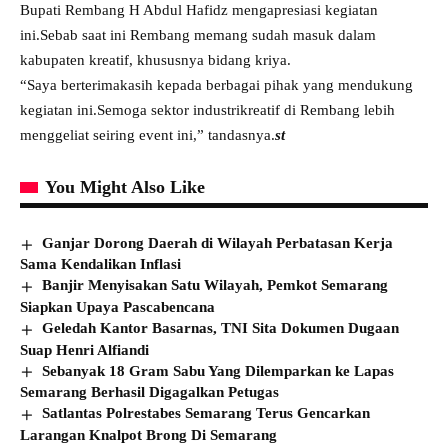
Bupati Rembang H Abdul Hafidz mengapresiasi kegiatan
ini.Sebab saat ini Rembang memang sudah masuk dalam
kabupaten kreatif, khususnya bidang kriya.
“Saya berterimakasih kepada berbagai pihak yang mendukung
kegiatan ini.Semoga sektor industrikreatif di Rembang lebih
menggeliat seiring event ini,” tandasnya.
st
You Might Also Like
Ganjar Dorong Daerah di Wilayah Perbatasan Kerja
Sama Kendalikan Inflasi
Banjir Menyisakan Satu Wilayah, Pemkot Semarang
Siapkan Upaya Pascabencana
Geledah Kantor Basarnas, TNI Sita Dokumen Dugaan
Suap Henri Alfiandi
Sebanyak 18 Gram Sabu Yang Dilemparkan ke Lapas
Semarang Berhasil Digagalkan Petugas
Satlantas Polrestabes Semarang Terus Gencarkan
Larangan Knalpot Brong Di Semarang