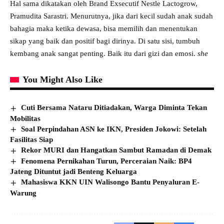
Hal sama dikatakan oleh Brand Exsecutif Nestle Lactogrow,
Pramudita Sarastri. Menurutnya, jika dari kecil sudah anak sudah
bahagia maka ketika dewasa, bisa memilih dan menentukan
sikap yang baik dan positif bagi dirinya. Di satu sisi, tumbuh
kembang anak sangat penting. Baik itu dari gizi dan emosi.
she
You Might Also Like
Cuti Bersama Nataru Ditiadakan, Warga Diminta Tekan
Mobilitas
Soal Perpindahan ASN ke IKN, Presiden Jokowi: Setelah
Fasilitas Siap
Rekor MURI dan Hangatkan Sambut Ramadan di Demak
Fenomena Pernikahan Turun, Perceraian Naik: BP4
Jateng Dituntut jadi Benteng Keluarga
Mahasiswa KKN UIN Walisongo Bantu Penyaluran E-
Warung