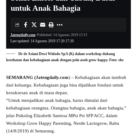
untuk Anak Bahagia
Jatengdaily.com
Published: 14 Agustus 2019 15:15
Last updated: 14 Agustus 2019 17:20 17:20
Dr dr Ariani Dewi Widodo SpA (K) dalam workshop dukung
kesehatan dan kebahagiaan anak dengan pola asuh grow happy. Foto: she
SEMARANG (Jatengdaily.com
) – Kebahagiaan akan tumbuh
dari keluarga. Kebahagiaan juga bisa dijadikan fondasi untuk
kesuksesan anak di masa depan.
“Untuk menjadikan anak bahagia, harus dimulai dari
kebahagiaan orangtua. Orangtua bahagia, anak akan bahagia,”
jelas Psikolog Elizabeth Santosa MPsi Psi SFP ACC, dalam
Workshop Grow Happy Parenting, Nestle Lactogrow, Rabu
(14/8/2019) di Semarang.