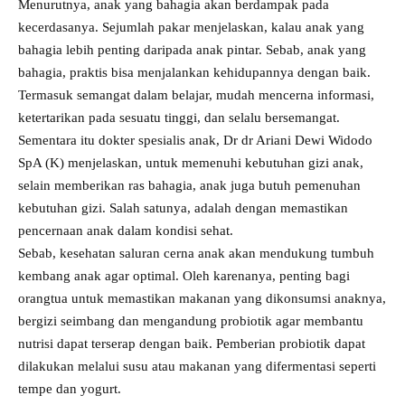
Menurutnya, anak yang bahagia akan berdampak pada
kecerdasanya. Sejumlah pakar menjelaskan, kalau anak yang
bahagia lebih penting daripada anak pintar. Sebab, anak yang
bahagia, praktis bisa menjalankan kehidupannya dengan baik.
Termasuk semangat dalam belajar, mudah mencerna informasi,
ketertarikan pada sesuatu tinggi, dan selalu bersemangat.
Sementara itu dokter spesialis anak, Dr dr Ariani Dewi Widodo
SpA (K) menjelaskan, untuk memenuhi kebutuhan gizi anak,
selain memberikan ras bahagia, anak juga butuh pemenuhan
kebutuhan gizi. Salah satunya, adalah dengan memastikan
pencernaan anak dalam kondisi sehat.
Sebab, kesehatan saluran cerna anak akan mendukung tumbuh
kembang anak agar optimal. Oleh karenanya, penting bagi
orangtua untuk memastikan makanan yang dikonsumsi anaknya,
bergizi seimbang dan mengandung probiotik agar membantu
nutrisi dapat terserap dengan baik. Pemberian probiotik dapat
dilakukan melalui susu atau makanan yang difermentasi seperti
tempe dan yogurt.