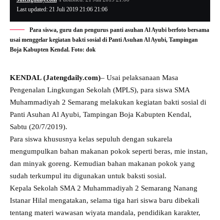
Last updated: 21 Juli 2019 21:06 21:06
Para siswa, guru dan pengurus panti asuhan Al Ayubi berfoto bersama
usai menggelar kegiatan bakti sosial di Panti Asuhan Al Ayubi, Tampingan
Boja Kabupten Kendal. Foto: dok
KENDAL (Jatengdaily.com)
– Usai pelaksanaan Masa
Pengenalan Lingkungan Sekolah (MPLS), para siswa SMA
Muhammadiyah 2 Semarang melakukan kegiatan bakti sosial di
Panti Asuhan Al Ayubi, Tampingan Boja Kabupten Kendal,
Sabtu (20/7/2019).
Para siswa khususnya kelas sepuluh dengan sukarela
mengumpulkan bahan makanan pokok seperti beras, mie instan,
dan minyak goreng. Kemudian bahan makanan pokok yang
sudah terkumpul itu digunakan untuk baksti sosial.
Kepala Sekolah SMA 2 Muhammadiyah 2 Semarang Nanang
Istanar Hilal mengatakan, selama tiga hari siswa baru dibekali
tentang materi wawasan wiyata mandala, pendidikan karakter,