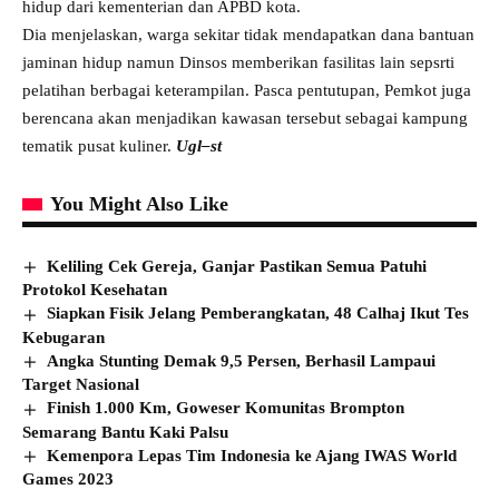
hidup dari kementerian dan APBD kota.
Dia menjelaskan, warga sekitar tidak mendapatkan dana bantuan
jaminan hidup namun Dinsos memberikan fasilitas lain sepsrti
pelatihan berbagai keterampilan. Pasca pentutupan, Pemkot juga
berencana akan menjadikan kawasan tersebut sebagai kampung
tematik pusat kuliner.
Ugl–st
You Might Also Like
Keliling Cek Gereja, Ganjar Pastikan Semua Patuhi
Protokol Kesehatan
Siapkan Fisik Jelang Pemberangkatan, 48 Calhaj Ikut Tes
Kebugaran
Angka Stunting Demak 9,5 Persen, Berhasil Lampaui
Target Nasional
Finish 1.000 Km, Goweser Komunitas Brompton
Semarang Bantu Kaki Palsu
Kemenpora Lepas Tim Indonesia ke Ajang IWAS World
Games 2023