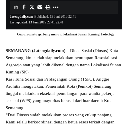
Jatengdaily.com
Published: 13 Juni 2019 22:41
Last updated: 13 Juni 2019 22:41 22:41
Gapuro pintu gerbang menuju lokalisasi Sunan Kuning. Foto:bgy
SEMARANG (Jatengdaily.com)
– Dinas Sosial (Dinsos) Kota
Semarang, kini sudah siap melakukan penutupan Resosialisasi
Argorejo atau yang lebih dikenal dengan nama Lokalisasi Sunan
Kuning (SK)
Kasi Tuna Sosial dan Perdagangan Orang (TSPO), Anggie
Ardhitia mengatakan, Pemerintah Kota (Pemkot) Semarang
tinggal melakukan eksekusi pemulangan para wanita pekerja
seksual (WPS) yang mayoritas berasal dari luar daerah Kota
Semarang.
“Dari Dinsos sudah melakukan proses yang cukup panjang.
Kami selalu berkoordinasi dengan ketua resos terkait dengan