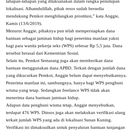
tahapan-tahapan yang dilaksanakan dalam rangka penutupan
lokalisasi. Alhamdulillah, pihak resos sudah bersedia
mendukung Pemkot menghilangkan prostitusi,” kata Anggie,
Kamis (13/6/2019).
Menurut Anggie, pihaknya pun telah mempersiapkan dana
bantuan sebagai jaminan hidup bagi penerima manfaat yakni
bagi para wanita pekerja seks (WPS) sebesar Rp 5,5 juta. Dana
tersebut berasal dari Kementrian Sosial.
Selain itu, Pemkot Semarang juga akan memberikan dana
bantuan menggunakan dana APBD. Terkait dengan jumlah dana
yang dikucurkan Pemkot, Anggie belum dapat menyebutkannya.
Penerima manfaat ini, sambungnya, hanya bagi WPS penghuni
wisma yang tetap. Sedangkan freelance WPS tidak akan
menerima dana bantuan jaminan hidup.
Adapun data penghuni wisma tetap, Anggie menyebutkan,
terdapat 476 WPS. Dinsos juga akan melakukan verifikasi ulang
terkait jumlah WPS yang ada di lokalisasi Sunan Kuning.
Verifikasi ini dimaksudkan untuk penyaluran bantuan tunjangan