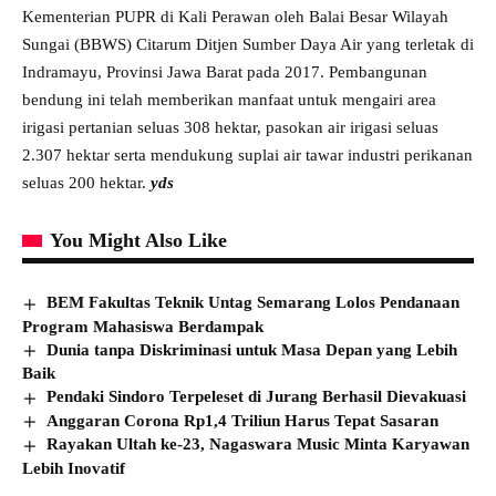
Kementerian PUPR di Kali Perawan oleh Balai Besar Wilayah
Sungai (BBWS) Citarum Ditjen Sumber Daya Air yang terletak di
Indramayu, Provinsi Jawa Barat pada 2017. Pembangunan
bendung ini telah memberikan manfaat untuk mengairi area
irigasi pertanian seluas 308 hektar, pasokan air irigasi seluas
2.307 hektar serta mendukung suplai air tawar industri perikanan
seluas 200 hektar.
yds
You Might Also Like
BEM Fakultas Teknik Untag Semarang Lolos Pendanaan
Program Mahasiswa Berdampak
Dunia tanpa Diskriminasi untuk Masa Depan yang Lebih
Baik
Pendaki Sindoro Terpeleset di Jurang Berhasil Dievakuasi
Anggaran Corona Rp1,4 Triliun Harus Tepat Sasaran
Rayakan Ultah ke-23, Nagaswara Music Minta Karyawan
Lebih Inovatif