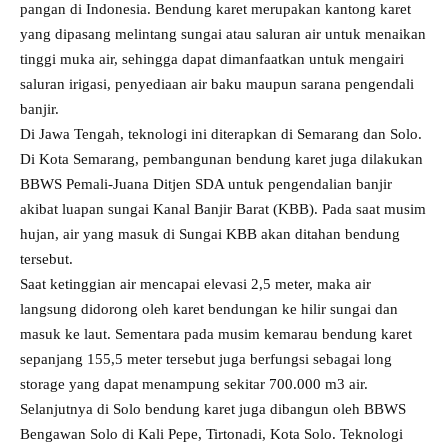
pangan di Indonesia. Bendung karet merupakan kantong karet
yang dipasang melintang sungai atau saluran air untuk menaikan
tinggi muka air, sehingga dapat dimanfaatkan untuk mengairi
saluran irigasi, penyediaan air baku maupun sarana pengendali
banjir.
Di Jawa Tengah, teknologi ini diterapkan di Semarang dan Solo.
Di Kota Semarang, pembangunan bendung karet juga dilakukan
BBWS Pemali-Juana Ditjen SDA untuk pengendalian banjir
akibat luapan sungai Kanal Banjir Barat (KBB). Pada saat musim
hujan, air yang masuk di Sungai KBB akan ditahan bendung
tersebut.
Saat ketinggian air mencapai elevasi 2,5 meter, maka air
langsung didorong oleh karet bendungan ke hilir sungai dan
masuk ke laut. Sementara pada musim kemarau bendung karet
sepanjang 155,5 meter tersebut juga berfungsi sebagai long
storage yang dapat menampung sekitar 700.000 m3 air.
Selanjutnya di Solo bendung karet juga dibangun oleh BBWS
Bengawan Solo di Kali Pepe, Tirtonadi, Kota Solo. Teknologi