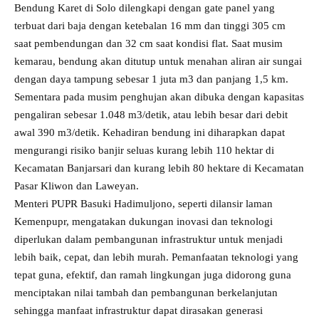
Bendung Karet di Solo dilengkapi dengan gate panel yang
terbuat dari baja dengan ketebalan 16 mm dan tinggi 305 cm
saat pembendungan dan 32 cm saat kondisi flat. Saat musim
kemarau, bendung akan ditutup untuk menahan aliran air sungai
dengan daya tampung sebesar 1 juta m3 dan panjang 1,5 km.
Sementara pada musim penghujan akan dibuka dengan kapasitas
pengaliran sebesar 1.048 m3/detik, atau lebih besar dari debit
awal 390 m3/detik. Kehadiran bendung ini diharapkan dapat
mengurangi risiko banjir seluas kurang lebih 110 hektar di
Kecamatan Banjarsari dan kurang lebih 80 hektare di Kecamatan
Pasar Kliwon dan Laweyan.
Menteri PUPR Basuki Hadimuljono, seperti dilansir laman
Kemenpupr, mengatakan dukungan inovasi dan teknologi
diperlukan dalam pembangunan infrastruktur untuk menjadi
lebih baik, cepat, dan lebih murah. Pemanfaatan teknologi yang
tepat guna, efektif, dan ramah lingkungan juga didorong guna
menciptakan nilai tambah dan pembangunan berkelanjutan
sehingga manfaat infrastruktur dapat dirasakan generasi