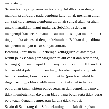
mendatang.
Secara teknis pengoperasian teknologi ini dilakukan dengan
memompa air/udara pada bendung karet untuk menahan aliran
air. Saat karet menggelembung aliran air sungai akan tertahan
untuk menaikkan tinggi muka air. Sebaliknya dengan
mengempiskan secara manual atau otomatis dapat menurunkan
tinggi muka air sesuai dengan kebutuhan. Bahkan dapat dibuat
rata penuh dengan dasar sungai/saluran.
Bendung karet memiliki beberapa keunggulan di antaranya
waktu pelaksanaan pembangunan relatif cepat dan sederhana,
bentang gate panel dapat lebih panjang (maksimum 100 meter),
tanpa/sedikit pilar, tubuh bendung fleksibel dapat mengikuti
bentuk pondasi, konstruksi sub struktur (pondasi) relatif lebih
ringan sehingga biaya lebih murah dan fleksibel terhadap
penurunan tanah, sistem pengoperasian dan pemeliharaannya
tidak membutuhkan daya dan biaya yang besar serta tidak perlu
perawatan dengan pengecatan karena tidak korosi.
Selain di Semarang dan Solo, teknologi ini telah diterapkan