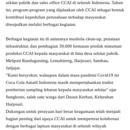
sekitar pabrik dan sales office CCAI di seluruh Indonesia. Tahun
ini, program-program yang dijalankan oleh CCAI sebagai bentuk
kontribusi kepedulian perusahaan terhadap masyarakat
diwujudkan melalui berbagai kegiatan.
Berbagai kegiatan itu di antaranya mushola clean-up, penataan
infrastruktur, dan pembagian 39.000 kemasan produk minuman
produksi CCAI kepada masyarakat di lima desa sekitar pabrik.
Meliputi Randugunting, Lemahireng, Harjosari, Samban,
Jatijajar.
”Kami bersyukur, walaupun dalam masa pandemi Covid19 ini
Coca Cola Amatil Indonesia masih mempertahankan tradisi
pemberian sampling lebaran kepada masyarakat sekitar” ujar
Sungkono, salah satu warga dari Dusun Kerban, Kelurahan
Harjosari.
Dukungan untuk perayaan hari besar keagamaan telah menjadi
bagian penting dari upaya CCAI untuk mempererat kolaborasi
dengan berbagai lapisan masyarakat di seluruh wilayah