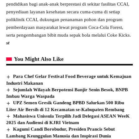
pendidikan bagi anak-anak berprestasi di sekitar fasilitas CCAI,
penyediaan layanan kesehatan secara cuma-cuma di setiap
poliklinik CCAI, dukungan penanaman pohon dan program
pemberdayaan masyarakat lewat program Coca-Cola Forest,
serta pengembangan bibit muda sepak bola melalui Coke Kicks.
st
You Might Also Like
Para Chef Gelar Festival Food Beverage untuk Kemajuan
Industri Makanan
Sejumlah Wilayah Berpotensi Banjir Senin Besok, BNPB
Imbau Warga Waspada
UPZ Semen Gresik Gandeng BPBD Salurkan 500 Ribu
Liter Air Bersih di 12 Kecamatan se-Kabupaten Rembang
Mahasiswa Unissula Terpilih Jadi Delegasi ASEAN WeeK
2025 dan Audiensi di KJRI Vietnam
Kagumi Candi Borobudur, Presiden Prancis Sebut
Lambang Keunggulan Manusia dan Inspirasi Dunia