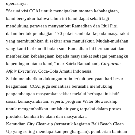
operasinya.
”Sesuai visi CCAI untuk menciptakan momen kebahagiaan,
kami bersyukur bahwa tahun ini kami dapat sekali lagi
mendukung perayaan menyambut Ramadhan dan Idul Fitri
dalam bentuk pembagian 170 paket sembako kepada masyarakat
yang membutuhkan di sekitar area manufaktur. Mudah-mudahan
yang kami berikan di bulan suci Ramadhan ini bermanfaat dan
memberikan kebahagiaan kepada masyarakat sebagai pemangku
kepentingan utama kami,” ujar Satria Ramadhani,
Corporate
Affair Executive
, Coca-Cola Amatil Indonesia.
Selain memberikan dukungan rutin terkait perayaan hari besar
keagamaan, CCAI juga senantiasa berusaha mendukung
pengembangan masyarakat sekitar melalui berbagai inisiatif
sosial kemasyarakatan, seperti: program Water Stewardship
untuk mengembalikan jumlah air yang terpakai dalam proses
produksi kembali ke alam dan masyarakat.
Kemudian City Clean-up (termasuk kegiatan Bali Beach Clean
Up yang sering mendapatkan penghargaan), pemberian bantuan