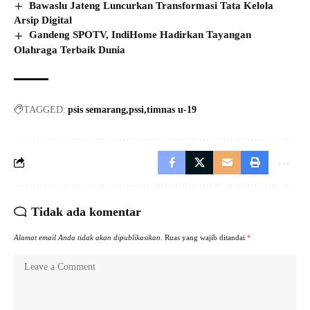
Bawaslu Jateng Luncurkan Transformasi Tata Kelola
Arsip Digital
Gandeng SPOTV, IndiHome Hadirkan Tayangan
Olahraga Terbaik Dunia
TAGGED:
psis semarang
pssi
timnas u-19
Tidak ada komentar
Alamat email Anda tidak akan dipublikasikan.
Ruas yang wajib ditandai
*