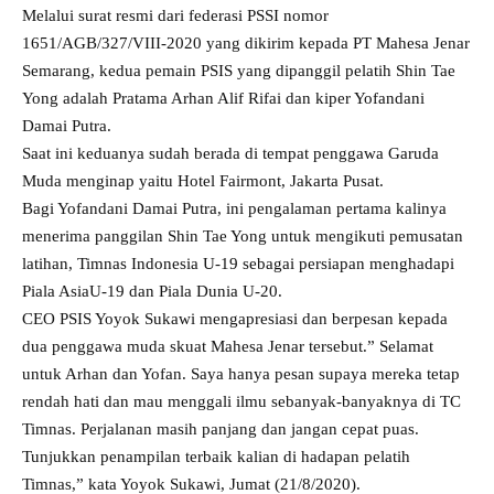
Melalui surat resmi dari federasi PSSI nomor
1651/AGB/327/VIII-2020 yang dikirim kepada PT Mahesa Jenar
Semarang, kedua pemain PSIS yang dipanggil pelatih Shin Tae
Yong adalah Pratama Arhan Alif Rifai dan kiper Yofandani
Damai Putra.
Saat ini keduanya sudah berada di tempat penggawa Garuda
Muda menginap yaitu Hotel Fairmont, Jakarta Pusat.
Bagi Yofandani Damai Putra, ini pengalaman pertama kalinya
menerima panggilan Shin Tae Yong untuk mengikuti pemusatan
latihan, Timnas Indonesia U-19 sebagai persiapan menghadapi
Piala AsiaU-19 dan Piala Dunia U-20.
CEO PSIS Yoyok Sukawi mengapresiasi dan berpesan kepada
dua penggawa muda skuat Mahesa Jenar tersebut.” Selamat
untuk Arhan dan Yofan. Saya hanya pesan supaya mereka tetap
rendah hati dan mau menggali ilmu sebanyak-banyaknya di TC
Timnas. Perjalanan masih panjang dan jangan cepat puas.
Tunjukkan penampilan terbaik kalian di hadapan pelatih
Timnas,” kata Yoyok Sukawi, Jumat (21/8/2020).