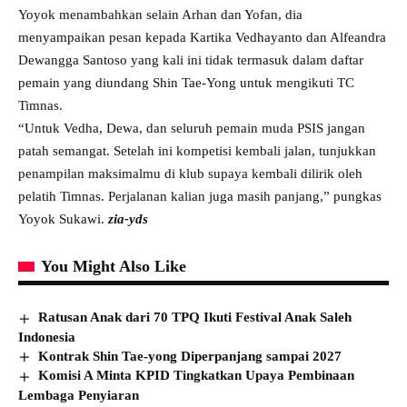
Yoyok menambahkan selain Arhan dan Yofan, dia
menyampaikan pesan kepada Kartika Vedhayanto dan Alfeandra
Dewangga Santoso yang kali ini tidak termasuk dalam daftar
pemain yang diundang Shin Tae-Yong untuk mengikuti TC
Timnas.
“Untuk Vedha, Dewa, dan seluruh pemain muda PSIS jangan
patah semangat. Setelah ini kompetisi kembali jalan, tunjukkan
penampilan maksimalmu di klub supaya kembali dilirik oleh
pelatih Timnas. Perjalanan kalian juga masih panjang,” pungkas
Yoyok Sukawi.
zia-yds
You Might Also Like
Ratusan Anak dari 70 TPQ Ikuti Festival Anak Saleh
Indonesia
Kontrak Shin Tae-yong Diperpanjang sampai 2027
Komisi A Minta KPID Tingkatkan Upaya Pembinaan
Lembaga Penyiaran