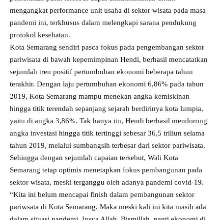
mengangkat performance unit usaha di sektor wisata pada masa
pandemi ini, terkhusus dalam melengkapi sarana pendukung
protokol kesehatan.
Kota Semarang sendiri pasca fokus pada pengembangan sektor
pariwisata di bawah kepemimpinan Hendi, berhasil mencatatkan
sejumlah tren positif pertumbuhan ekonomi beberapa tahun
terakhir. Dengan laju pertumbuhan ekonomi 6,86% pada tahun
2019, Kota Semarang mampu menekan angka kemiskinan
hingga titik terendah sepanjang sejarah berdirinya kota lumpia,
yaitu di angka 3,86%. Tak hanya itu, Hendi berhasil mendorong
angka investasi hingga titik tertinggi sebesar 36,5 triliun selama
tahun 2019, melalui sumbangsih terbesar dari sektor pariwisata.
Sehingga dengan sejumlah capaian tersebut, Wali Kota
Semarang tetap optimis menetapkan fokus pembangunan pada
sektor wisata, meski terganggu oleh adanya pandemi covid-19.
“Kita ini belum mencapai finish dalam pembangunan sektor
pariwsata di Kota Semarang. Maka meski kali ini kita masih ada
dalam situasi pandemi, Insya Allah, Bismillah, nanti ekonomi di