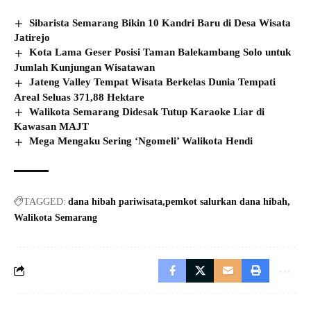
Sibarista Semarang Bikin 10 Kandri Baru di Desa Wisata
Jatirejo
Kota Lama Geser Posisi Taman Balekambang Solo untuk
Jumlah Kunjungan Wisatawan
Jateng Valley Tempat Wisata Berkelas Dunia Tempati
Areal Seluas 371,88 Hektare
Walikota Semarang Didesak Tutup Karaoke Liar di
Kawasan MAJT
Mega Mengaku Sering ‘Ngomeli’ Walikota Hendi
TAGGED:
dana hibah pariwisata
pemkot salurkan dana hibah
Walikota Semarang