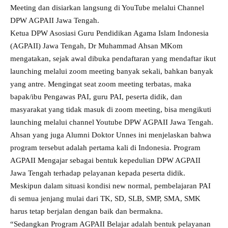
Meeting dan disiarkan langsung di YouTube melalui Channel
DPW AGPAII Jawa Tengah.
Ketua DPW Asosiasi Guru Pendidikan Agama Islam Indonesia
(AGPAII) Jawa Tengah, Dr Muhammad Ahsan MKom
mengatakan, sejak awal dibuka pendaftaran yang mendaftar ikut
launching melalui zoom meeting banyak sekali, bahkan banyak
yang antre. Mengingat seat zoom meeting terbatas, maka
bapak/ibu Pengawas PAI, guru PAI, peserta didik, dan
masyarakat yang tidak masuk di zoom meeting, bisa mengikuti
launching melalui channel Youtube DPW AGPAII Jawa Tengah.
Ahsan yang juga Alumni Doktor Unnes ini menjelaskan bahwa
program tersebut adalah pertama kali di Indonesia. Program
AGPAII Mengajar sebagai bentuk kepedulian DPW AGPAII
Jawa Tengah terhadap pelayanan kepada peserta didik.
Meskipun dalam situasi kondisi new normal, pembelajaran PAI
di semua jenjang mulai dari TK, SD, SLB, SMP, SMA, SMK
harus tetap berjalan dengan baik dan bermakna.
“Sedangkan Program AGPAII Belajar adalah bentuk pelayanan