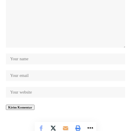
© jatengdaily.com. All Rights Reserved.