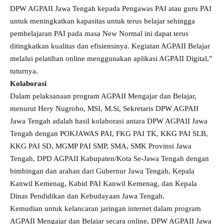
DPW AGPAII Jawa Tengah kepada Pengawas PAI atau guru PAI
untuk meningkatkan kapasitas untuk terus belajar sehingga
pembelajaran PAI pada masa New Normal ini dapat terus
ditingkatkan kualitas dan efisiensinya. Kegiatan AGPAII Belajar
melalui pelatihan online menggunakan aplikasi AGPAII Digital,”
tuturnya.
Kolaborasi
Dalam pelaksanaan program AGPAII Mengajar dan Belajar,
menurut Hery Nugroho, MSI, M.Si, Sekretaris DPW AGPAII
Jawa Tengah adalah hasil kolaborasi antara DPW AGPAII Jawa
Tengah dengan POKJAWAS PAI, FKG PAI TK, KKG PAI SLB,
KKG PAI SD, MGMP PAI SMP, SMA, SMK Provinsi Jawa
Tengah, DPD AGPAII Kabupaten/Kota Se-Jawa Tengah dengan
bimbingan dan arahan dari Gubernur Jawa Tengah, Kepala
Kanwil Kemenag, Kabid PAI Kanwil Kemenag, dan Kepala
Dinas Pendidikan dan Kebudayaan Jawa Tengah.
Kemudian untuk kelancaran jaringan internet dalam program
AGPAII Mengajar dan Belajar secara online, DPW AGPAII Jawa