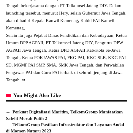
Tengah bekerjasama dengan PT Telkomsel Jateng DIY. Dalam
launching tersebut, menurut Hery, selain Gubernur Jawa Tengah,
akan dihadiri Kepala Kanwil Kemenag, Kabid PAI Kanwil
Kemenag,
Selain itu juga Pejabat Dinas Pendidikan dan Kebudayaan, Ketua
Umum DPP AGPAII, PT Telkomsel Jateng DIY, Pengurus DPW
AGPAII Jawa Tengah, Ketua DPD AGPAII Kab/Kota Se-Jawa
Tengah, Ketua POKJAWAS PAI, FKG PAI, KKG SLB, KKG PAI
SD, MGMP PAI SMP, SMA, SMK Jawa Tengah, dan Perwakilan
Pengawas PAI dan Guru PAI terbaik di seluruh jenjang di Jawa
Tengah.
st
You Might Also Like
Perkuat Digitalisasi Maritim, TelkomGroup Manfaatkan
Satelit Merah Putih 2
TelkomGroup Pastikan Infrastruktur dan Layanan Andal
di Momen Nataru 2023