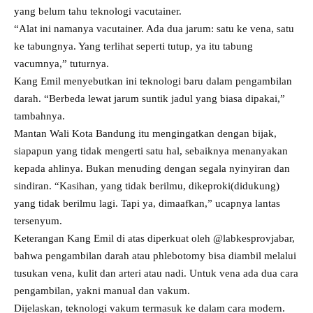
yang belum tahu teknologi vacutainer.
“Alat ini namanya vacutainer. Ada dua jarum: satu ke vena, satu
ke tabungnya. Yang terlihat seperti tutup, ya itu tabung
vacumnya,” tuturnya.
Kang Emil menyebutkan ini teknologi baru dalam pengambilan
darah. “Berbeda lewat jarum suntik jadul yang biasa dipakai,”
tambahnya.
Mantan Wali Kota Bandung itu mengingatkan dengan bijak,
siapapun yang tidak mengerti satu hal, sebaiknya menanyakan
kepada ahlinya. Bukan menuding dengan segala nyinyiran dan
sindiran. “Kasihan, yang tidak berilmu, dikeproki(didukung)
yang tidak berilmu lagi. Tapi ya, dimaafkan,” ucapnya lantas
tersenyum.
Keterangan Kang Emil di atas diperkuat oleh @labkesprovjabar,
bahwa pengambilan darah atau phlebotomy bisa diambil melalui
tusukan vena, kulit dan arteri atau nadi. Untuk vena ada dua cara
pengambilan, yakni manual dan vakum.
Dijelaskan, teknologi vakum termasuk ke dalam cara modern.