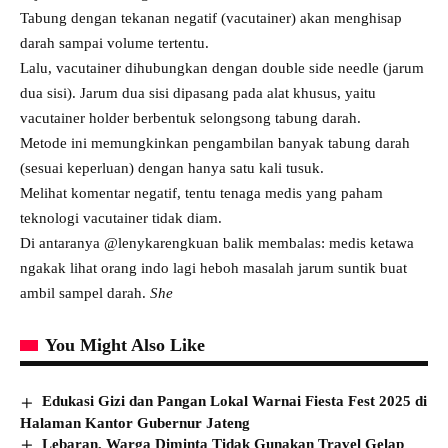
Tabung dengan tekanan negatif (vacutainer) akan menghisap
darah sampai volume tertentu.
Lalu, vacutainer dihubungkan dengan double side needle (jarum
dua sisi). Jarum dua sisi dipasang pada alat khusus, yaitu
vacutainer holder berbentuk selongsong tabung darah.
Metode ini memungkinkan pengambilan banyak tabung darah
(sesuai keperluan) dengan hanya satu kali tusuk.
Melihat komentar negatif, tentu tenaga medis yang paham
teknologi vacutainer tidak diam.
Di antaranya @lenykarengkuan balik membalas: medis ketawa
ngakak lihat orang indo lagi heboh masalah jarum suntik buat
ambil sampel darah.
She
You Might Also Like
Edukasi Gizi dan Pangan Lokal Warnai Fiesta Fest 2025 di
Halaman Kantor Gubernur Jateng
Lebaran, Warga Diminta Tidak Gunakan Travel Gelap