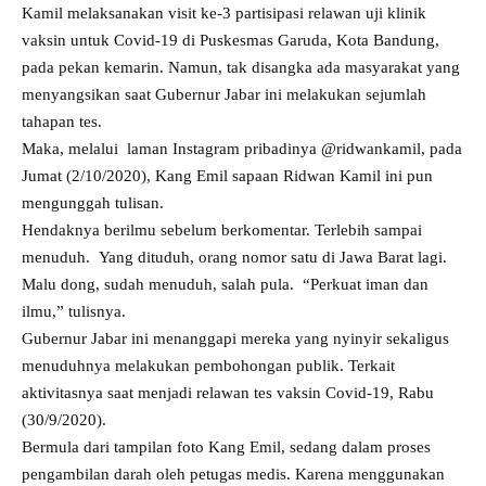
Kamil melaksanakan visit ke-3 partisipasi relawan uji klinik
vaksin untuk Covid-19 di Puskesmas Garuda, Kota Bandung,
pada pekan kemarin. Namun, tak disangka ada masyarakat yang
menyangsikan saat Gubernur Jabar ini melakukan sejumlah
tahapan tes.
Maka, melalui laman Instagram pribadinya @ridwankamil, pada
Jumat (2/10/2020), Kang Emil sapaan Ridwan Kamil ini pun
mengunggah tulisan.
Hendaknya berilmu sebelum berkomentar. Terlebih sampai
menuduh. Yang dituduh, orang nomor satu di Jawa Barat lagi.
Malu dong, sudah menuduh, salah pula. “Perkuat iman dan
ilmu,” tulisnya.
Gubernur Jabar ini menanggapi mereka yang nyinyir sekaligus
menuduhnya melakukan pembohongan publik. Terkait
aktivitasnya saat menjadi relawan tes vaksin Covid-19, Rabu
(30/9/2020).
Bermula dari tampilan foto Kang Emil, sedang dalam proses
pengambilan darah oleh petugas medis. Karena menggunakan