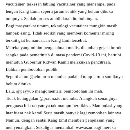
vacutainer, terkesan tabung vacutainer yang menempel pada
lengan Kang Emil, seperti jarum suntik yang belum dibuka
tutupnya. Seolah proses ambil darah itu bohongan.
Bagi masyarakat umum, teknologi vacutainer mungkin masih
tampak asing. Tidak sedikit yang memberi komentar miring
terkait giat kemanusiaan Kang Emil tersebut.
Mereka yang minim pengetahuan medis, ditambah gejala buruk
sangka pada pemerintah di masa pandemi Covid-19 ini, bertubi
menuduh Gubernur Ridwan Kamil melakukan pencitraan.
Bahkan pembodohan publik.
Seperti akun @teluuurm menulis: padahal tutup jarum suntiknya
belum dibuka.
Lalu, @payy86 mengomentari: pembodohan ini mah.
Tidak ketinggalan @pratma.id, menulis: Alangkah senangnya
penguasa bila rakyatnya tak mampu berpikir… Manipulasi yang
luar biasa pak kamil.Serta masih banyak lagi cemoohan lainnya.
Namun, dengan santai Kang Emil memberi penjelasan yang
menyenangkan. Sekaligus menambah wawasan bagi mereka