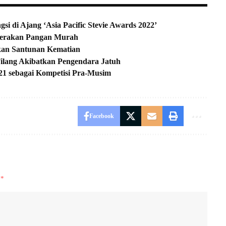
i di Ajang ‘Asia Pacific Stevie Awards 2022’
 Gerakan Pangan Murah
kan Santunan Kematian
t Tilang Akibatkan Pengendara Jatuh
1 sebagai Kompetisi Pra-Musim
Facebook
i
*