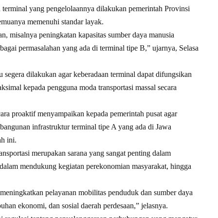
tu terminal yang pengelolaannya dilakukan pemerintah Provinsi
semuanya memenuhi standar layak.
n, misalnya peningkatan kapasitas sumber daya manusia
agai permasalahan yang ada di terminal tipe B,” ujarnya, Selasa
u segera dilakukan agar keberadaan terminal dapat difungsikan
aksimal kepada pengguna moda transportasi massal secara
ara proaktif menyampaikan kepada pemerintah pusat agar
ngunan infrastruktur terminal tipe A yang ada di Jawa
 ini.
nsportasi merupakan sarana yang sangat penting dalam
dalam mendukung kegiatan perekonomian masyarakat, hingga
k meningkatkan pelayanan mobilitas penduduk dan sumber daya
uhan ekonomi, dan sosial daerah perdesaan,” jelasnya.