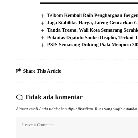
Telkom Kembali Raih Penghargaan Bergengs
Jaga Stabilitas Harga, Jateng Gencarkan
Tanda Tresna, Wali Kota Semarang Serah
Polantas Dijatuhi Sanksi Disiplin, Terkai
PSIS Semarang Dukung Piala Menpora 202
Share This Article
Tidak ada komentar
Alamat email Anda tidak akan dipublikasikan.
Ruas yang wajib ditanda