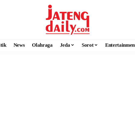
itik
News
Olahraga
Jeda
Sorot
Entertainmen