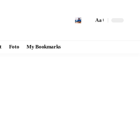
Aa
t
Foto
My Bookmarks