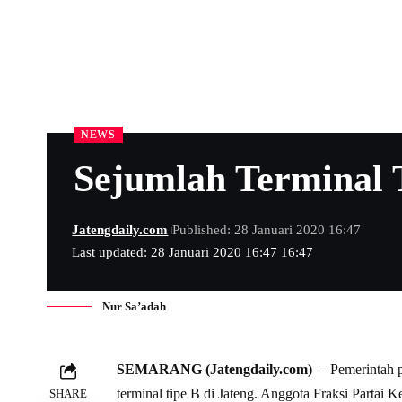
NEWS
Sejumlah Terminal 
Jatengdaily.com
Published: 28 Januari 2020 16:47
Last updated: 28 Januari 2020 16:47 16:47
Nur Sa’adah
SEMARANG (Jatengdaily.com)
– Pemerintah p
terminal tipe B di Jateng. Anggota Fraksi Part
SHARE