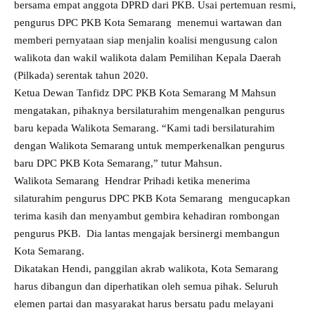
bersama empat anggota DPRD dari PKB. Usai pertemuan resmi,
pengurus DPC PKB Kota Semarang menemui wartawan dan
memberi pernyataan siap menjalin koalisi mengusung calon
walikota dan wakil walikota dalam Pemilihan Kepala Daerah
(Pilkada) serentak tahun 2020.
Ketua Dewan Tanfidz DPC PKB Kota Semarang M Mahsun
mengatakan, pihaknya bersilaturahim mengenalkan pengurus
baru kepada Walikota Semarang. “Kami tadi bersilaturahim
dengan Walikota Semarang untuk memperkenalkan pengurus
baru DPC PKB Kota Semarang,” tutur Mahsun.
Walikota Semarang Hendrar Prihadi ketika menerima
silaturahim pengurus DPC PKB Kota Semarang mengucapkan
terima kasih dan menyambut gembira kehadiran rombongan
pengurus PKB. Dia lantas mengajak bersinergi membangun
Kota Semarang.
Dikatakan Hendi, panggilan akrab walikota, Kota Semarang
harus dibangun dan diperhatikan oleh semua pihak. Seluruh
elemen partai dan masyarakat harus bersatu padu melayani