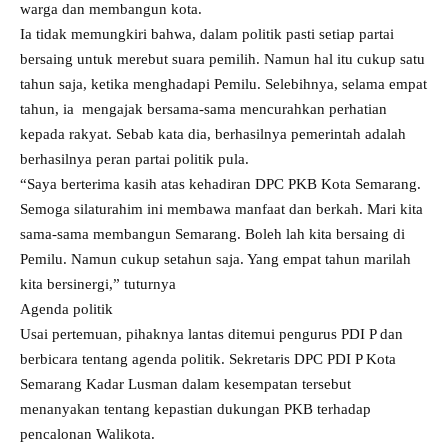
warga dan membangun kota.
Ia tidak memungkiri bahwa, dalam politik pasti setiap partai
bersaing untuk merebut suara pemilih. Namun hal itu cukup satu
tahun saja, ketika menghadapi Pemilu. Selebihnya, selama empat
tahun, ia mengajak bersama-sama mencurahkan perhatian
kepada rakyat. Sebab kata dia, berhasilnya pemerintah adalah
berhasilnya peran partai politik pula.
“Saya berterima kasih atas kehadiran DPC PKB Kota Semarang.
Semoga silaturahim ini membawa manfaat dan berkah. Mari kita
sama-sama membangun Semarang. Boleh lah kita bersaing di
Pemilu. Namun cukup setahun saja. Yang empat tahun marilah
kita bersinergi,” tuturnya
Agenda politik
Usai pertemuan, pihaknya lantas ditemui pengurus PDI P dan
berbicara tentang agenda politik. Sekretaris DPC PDI P Kota
Semarang Kadar Lusman dalam kesempatan tersebut
menanyakan tentang kepastian dukungan PKB terhadap
pencalonan Walikota.