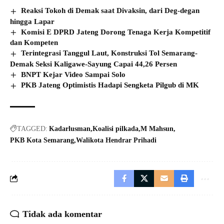
Reaksi Tokoh di Demak saat Divaksin, dari Deg-degan
hingga Lapar
Komisi E DPRD Jateng Dorong Tenaga Kerja Kompetitif
dan Kompeten
Terintegrasi Tanggul Laut, Konstruksi Tol Semarang-
Demak Seksi Kaligawe-Sayung Capai 44,26 Persen
BNPT Kejar Video Sampai Solo
PKB Jateng Optimistis Hadapi Sengketa Pilgub di MK
TAGGED:
Kadarlusman
Koalisi pilkada
M Mahsun
PKB Kota Semarang
Walikota Hendrar Prihadi
Tidak ada komentar