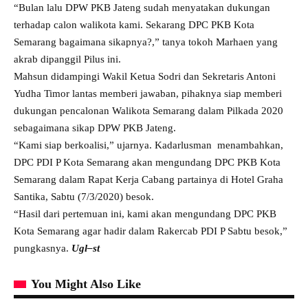
“Bulan lalu DPW PKB Jateng sudah menyatakan dukungan
terhadap calon walikota kami. Sekarang DPC PKB Kota
Semarang bagaimana sikapnya?,” tanya tokoh Marhaen yang
akrab dipanggil Pilus ini.
Mahsun didampingi Wakil Ketua Sodri dan Sekretaris Antoni
Yudha Timor lantas memberi jawaban, pihaknya siap memberi
dukungan pencalonan Walikota Semarang dalam Pilkada 2020
sebagaimana sikap DPW PKB Jateng.
“Kami siap berkoalisi,” ujarnya. Kadarlusman menambahkan,
DPC PDI P Kota Semarang akan mengundang DPC PKB Kota
Semarang dalam Rapat Kerja Cabang partainya di Hotel Graha
Santika, Sabtu (7/3/2020) besok.
“Hasil dari pertemuan ini, kami akan mengundang DPC PKB
Kota Semarang agar hadir dalam Rakercab PDI P Sabtu besok,”
pungkasnya.
Ugl–st
You Might Also Like