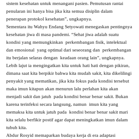
sistem kesehatan untuk menangani pasien. Pemutusan rantai
penularan ini hanya bisa jika kita semua disiplin dalam
penerapan protokol kesehatan”, ungkapnya.
Sementara itu Wahyu Endang Setyowati menegaskan pentingnya
kesehatan jiwa di masa pandemi. “Sehat jiwa adalah suatu
kondisi yang memungkinkan perkembangan fisik, intelektual
dan emosional yang optimal dari seseorang dan perkembangan
itu berjalan selaras dengan keadaan orang lain”, ungkapnya.
Lebih lajut ia mengingatkan kita untuk hati hati dengan pikiran,
dimana saat kita berpikir bahwa kita mudah sakit, kita dikelilingi
penyakit yang mematikan, jika kita fokus pada kondisi tersebut
maka imun kitapun akan menurun lalu perlahan kita akan
menjadi sakit dan jatuh pada kondisi benar benar sakit. Bukan
karena terinfeksi secara langsung, namun imun kita yang
memaksa kita untuk jatuh pada kondisi benar benar sakit mari
kita selalu berfikir postif agar dapat meningkatkan imun dalam
tubuh kita.
Abdur Rosyid memaparkan budaya kerja di era adaptasi