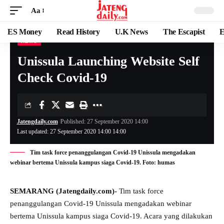
Aa
ES Money
Read History
U.K News
The Escapist
E
NEWS
Unissula Launching Website Self
Check Covid-19
Jatengdaily.com
Published: 27 September 2020 14:00
Last updated: 27 September 2020 14:00 14:00
Tim task force penanggulangan Covid-19 Unissula mengadakan
webinar bertema Unissula kampus siaga Covid-19. Foto: humas
SEMARANG (Jatengdaily.com)-
Tim task force
penanggulangan Covid-19 Unissula mengadakan webinar
bertema Unissula kampus siaga Covid-19. Acara yang dilakukan