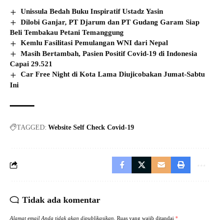
Unissula Bedah Buku Inspiratif Ustadz Yasin
Dilobi Ganjar, PT Djarum dan PT Gudang Garam Siap
Beli Tembakau Petani Temanggung
Kemlu Fasilitasi Pemulangan WNI dari Nepal
Masih Bertambah, Pasien Positif Covid-19 di Indonesia
Capai 29.521
Car Free Night di Kota Lama Diujicobakan Jumat-Sabtu
Ini
TAGGED:
Website Self Check Covid-19
Tidak ada komentar
Alamat email Anda tidak akan dipublikasikan.
Ruas yang wajib ditandai
*