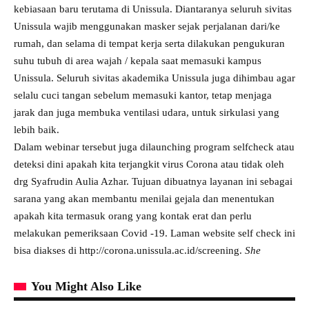
kebiasaan baru terutama di Unissula. Diantaranya seluruh sivitas
Unissula wajib menggunakan masker sejak perjalanan dari/ke
rumah, dan selama di tempat kerja serta dilakukan pengukuran
suhu tubuh di area wajah / kepala saat memasuki kampus
Unissula. Seluruh sivitas akademika Unissula juga dihimbau agar
selalu cuci tangan sebelum memasuki kantor, tetap menjaga
jarak dan juga membuka ventilasi udara, untuk sirkulasi yang
lebih baik.
Dalam webinar tersebut juga dilaunching program selfcheck atau
deteksi dini apakah kita terjangkit virus Corona atau tidak oleh
drg Syafrudin Aulia Azhar. Tujuan dibuatnya layanan ini sebagai
sarana yang akan membantu menilai gejala dan menentukan
apakah kita termasuk orang yang kontak erat dan perlu
melakukan pemeriksaan Covid -19. Laman website self check ini
bisa diakses di
http://corona.unissula.ac.id/screening
.
She
You Might Also Like