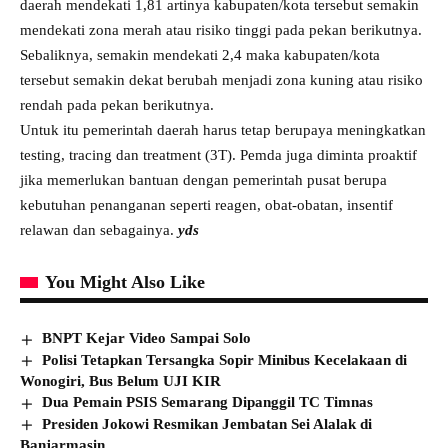
daerah mendekati 1,81 artinya kabupaten/kota tersebut semakin
mendekati zona merah atau risiko tinggi pada pekan berikutnya.
Sebaliknya, semakin mendekati 2,4 maka kabupaten/kota
tersebut semakin dekat berubah menjadi zona kuning atau risiko
rendah pada pekan berikutnya.
Untuk itu pemerintah daerah harus tetap berupaya meningkatkan
testing, tracing dan treatment (3T). Pemda juga diminta proaktif
jika memerlukan bantuan dengan pemerintah pusat berupa
kebutuhan penanganan seperti reagen, obat-obatan, insentif
relawan dan sebagainya.
yds
You Might Also Like
BNPT Kejar Video Sampai Solo
Polisi Tetapkan Tersangka Sopir Minibus Kecelakaan di
Wonogiri, Bus Belum UJI KIR
Dua Pemain PSIS Semarang Dipanggil TC Timnas
Presiden Jokowi Resmikan Jembatan Sei Alalak di
Banjarmasin