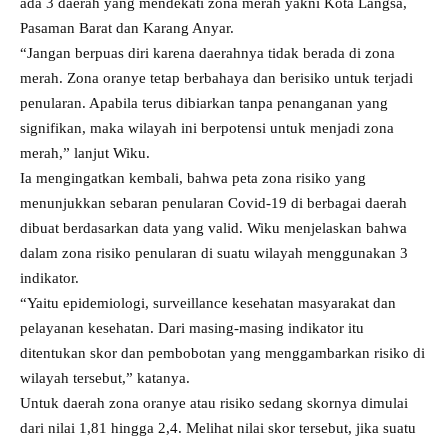
ada 3 daerah yang mendekati zona merah yakni Kota Langsa,
Pasaman Barat dan Karang Anyar.
“Jangan berpuas diri karena daerahnya tidak berada di zona
merah. Zona oranye tetap berbahaya dan berisiko untuk terjadi
penularan. Apabila terus dibiarkan tanpa penanganan yang
signifikan, maka wilayah ini berpotensi untuk menjadi zona
merah,” lanjut Wiku.
Ia mengingatkan kembali, bahwa peta zona risiko yang
menunjukkan sebaran penularan Covid-19 di berbagai daerah
dibuat berdasarkan data yang valid. Wiku menjelaskan bahwa
dalam zona risiko penularan di suatu wilayah menggunakan 3
indikator.
“Yaitu epidemiologi, surveillance kesehatan masyarakat dan
pelayanan kesehatan. Dari masing-masing indikator itu
ditentukan skor dan pembobotan yang menggambarkan risiko di
wilayah tersebut,” katanya.
Untuk daerah zona oranye atau risiko sedang skornya dimulai
dari nilai 1,81 hingga 2,4. Melihat nilai skor tersebut, jika suatu