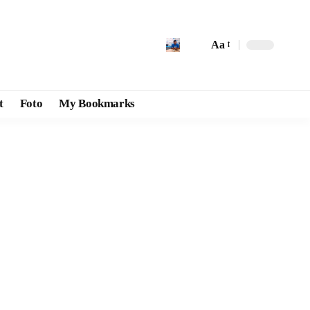
Aa
t
Foto
My Bookmarks