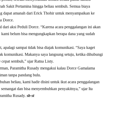
h Sakit Pertamina hingga beliau sembuh. Semua biaya
ang dapat amanah dari Erick Thohir untuk menyampaikan ke
da Dorce.
 dari aksi Peduli Dorce. “Karena acara penggalangan ini akan
tu, kami belum bisa mengungkapkan berapa dana yang sudah
 apalagi sampai tidak bisa diajak komunikasi. “Saya kaget
jak komunikasi. Makanya saya langsung setuju, ketika dihubungi
cepat sembuh,” ujar Ratna Listy.
Herman, Paramitha Rusady mengakui kalau Dorce Gamalama
niman tanpa pandang bulu.
uhan beliau, kami hadir disini untuk ikut acara penggalangan
 semangat dan bisa menyembuhkan penyakitnya,” ujar Ita
aramitha Rusady.
sb-st