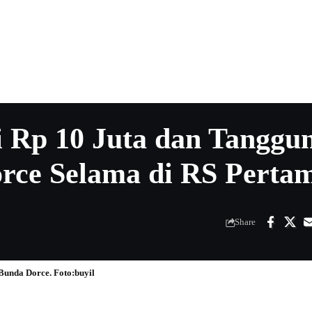
i Rp 10 Juta dan Tanggu
rce Selama di RS Perta
Share
Bunda Dorce. Foto:buyil