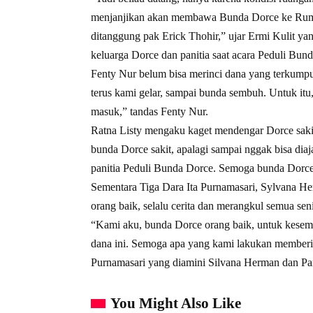
menjanjikan akan membawa Bunda Dorce ke Ruma
ditanggung pak Erick Thohir,” ujar Ermi Kulit y
keluarga Dorce dan panitia saat acara Peduli Bun
Fenty Nur belum bisa merinci dana yang terkumpul
terus kami gelar, sampai bunda sembuh. Untuk i
masuk,” tandas Fenty Nur.
Ratna Listy mengaku kaget mendengar Dorce sakit,
bunda Dorce sakit, apalagi sampai nggak bisa dia
panitia Peduli Bunda Dorce. Semoga bunda Dorce 
Sementara Tiga Dara Ita Purnamasari, Sylvana 
orang baik, selalu cerita dan merangkul semua se
“Kami aku, bunda Dorce orang baik, untuk kesemb
dana ini. Semoga apa yang kami lakukan memberi
Purnamasari yang diamini Silvana Herman dan P
You Might Also Like