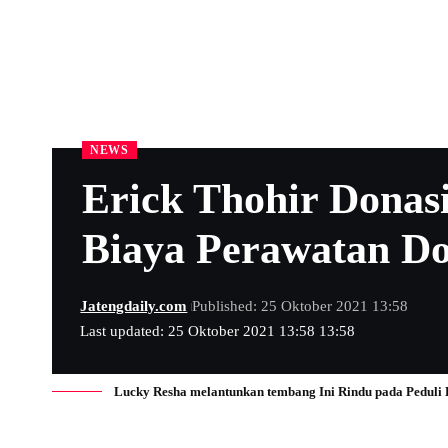
NEWS
Erick Thohir Donas
Biaya Perawatan Do
Jatengdaily.com
Published: 25 Oktober 2021 13:58
Last updated: 25 Oktober 2021 13:58 13:58
Lucky Resha melantunkan tembang Ini Rindu pada Peduli 