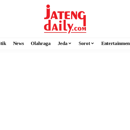
itik
News
Olahraga
Jeda
Sorot
Entertainmen