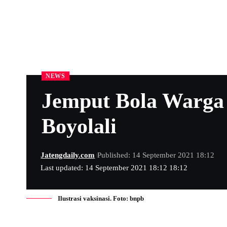
NEWS
Jemput Bola Warga 
Boyolali
Jatengdaily.com
Published: 14 September 2021 18:12
Last updated: 14 September 2021 18:12 18:12
Ilustrasi vaksinasi. Foto: bnpb