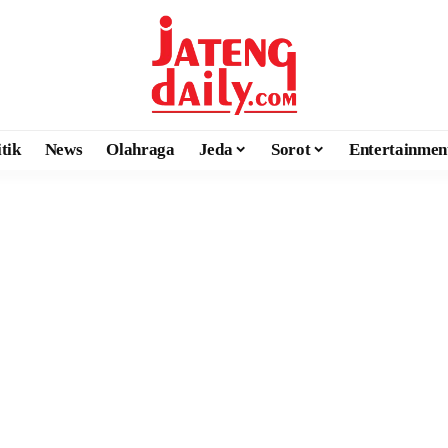
itik
News
Olahraga
Jeda
Sorot
Entertainmen