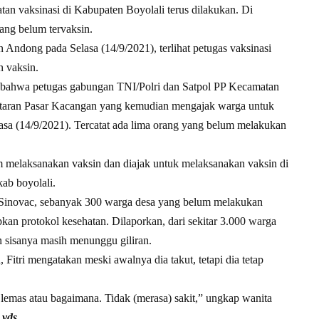
an vaksinasi di Kabupaten Boyolali terus dilakukan. Di
ang belum tervaksin.
 Andong pada Selasa (14/9/2021), terlihat petugas vaksinasi
 vaksin.
bahwa petugas gabungan TNI/Polri dan Satpol PP Kecamatan
kitaran Pasar Kacangan yang kemudian mengajak warga untuk
asa (14/9/2021). Tercatat ada lima orang yang belum melakukan
 melaksanakan vaksin dan diajak untuk melaksanakan vaksin di
kab boyolali.
 Sinovac, sebanyak 300 warga desa yang belum melakukan
apkan protokol kesehatan. Dilaporkan, dari sekitar 3.000 warga
n sisanya masih menunggu giliran.
Fitri mengatakan meski awalnya dia takut, tetapi dia tetap
 lemas atau bagaimana. Tidak (merasa) sakit,” ungkap wanita
.
yds