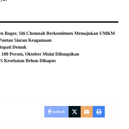
ten Bogor, Siti Chomzah Berkomitmen Memajukan UMKM
 Pantau Siaran Keagamaan
 Bupati Demak
00 Persen, Oktober Mulai Difungsikan
PJS Kesehatan Belum Dihapus
Facebook