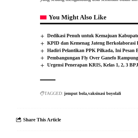
You Might Also Like
Dedikasi Penuh untuk Kemajuan Kabupa
KPID dan Kemenag Jateng Berkolaborasi
Hadiri Pelantikan PPK Pilkada, Ini Pesan
Pembangungan Fly Over Ganefo Rampung 1
Urgensi Penerapan KRIS, Kelas 1, 2, 3 B
TAGGED:
jemput bola
vaksinasi boyolali
Share This Article