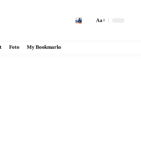
Aa
t
Foto
My Bookmarks