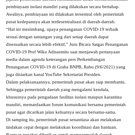
pembiayaan isolasi mandiri yang dilakukan secara bertahap.
Awalnya, pembiayaan ini dilakukan tersentral oleh pemerintah
pusat kedepannya akan terdesentralisasi di daerah-daerah.
“Hal ini menimbang, upaya penanganan COVID-19 terbaik
sesuai dengan tantangan yang dari setiap daerah dapat
disesuaikan secara lebih efektif,” Juru Bicara Satgas Penanganan
COVID-19 Prof Wiku Adisasmito saat menjawab pertanyaan
media dalam agenda keterangan pers Perkembangan
Penanganan COVID-19 di Graha BNPB, Rabu (9/6/2021) yang
juga disiarkan kanal YouTube Sekretariat Presiden.
Dalam pelaksanaannya, pemerintah pusat akan siap membantu.
Sehingga pemerintah daerah yang mengalami kendala,
khususnya pada pengadaan fasilitas isolasi maupun karantina
mandiri, memanfaatkan forum komunikasi bersama pemerintah
pusat agar dicarikan jalan keluarnya secara bersama-sama.
Di samping itu, pemerintah pusat senantiasa akan melakukan
tindakan cepat dengan melakukan koordinasi dan bantuan.
Bantuan tersebut diberikan untuk mempermudah daerah