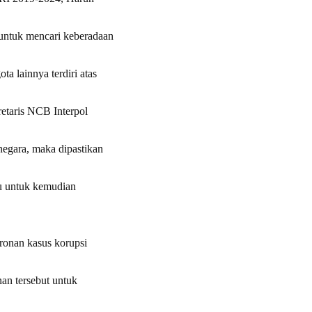
untuk mencari keberadaan
a lainnya terdiri atas
retaris NCB Interpol
negara, maka dipastikan
u untuk kemudian
ronan kasus korupsi
an tersebut untuk