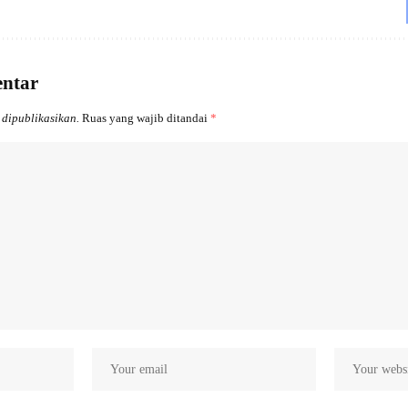
entar
 dipublikasikan.
Ruas yang wajib ditandai
*