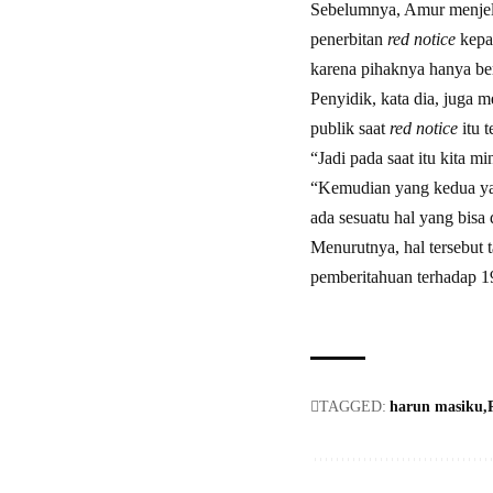
Sebelumnya, Amur menje
penerbitan
red notice
kepad
karena pihaknya hanya be
Penyidik, kata dia, juga 
publik saat
red notice
itu 
“Jadi pada saat itu kita m
“Kemudian yang kedua yan
ada sesuatu hal yang bisa 
Menurutnya, hal tersebut 
pemberitahuan terhadap 19
TAGGED:
harun masiku