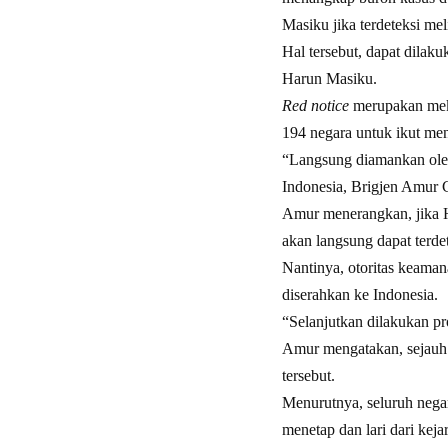
Masiku jika terdeteksi mel
Hal tersebut, dapat dilak
Harun Masiku.
Red notice
merupakan mekan
194 negara untuk ikut me
“Langsung diamankan oleh 
Indonesia, Brigjen Amur C
Amur menerangkan, jika Ha
akan langsung dapat terdet
Nantinya, otoritas keama
diserahkan ke Indonesia.
“Selanjutkan dilakukan p
Amur mengatakan, sejauh 
tersebut.
Menurutnya, seluruh negar
menetap dan lari dari kej