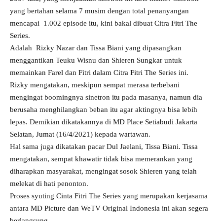
yang bertahan selama 7 musim dengan total penanyangan
mencapai 1.002 episode itu, kini bakal dibuat Citra Fitri The
Series.
Adalah Rizky Nazar dan Tissa Biani yang dipasangkan
menggantikan Teuku Wisnu dan Shieren Sungkar untuk
memainkan Farel dan Fitri dalam Citra Fitri The Series ini.
Rizky mengatakan, meskipun sempat merasa terbebani
mengingat boomingnya sinetron itu pada masanya, namun dia
berusaha menghilangkan beban itu agar aktingnya bisa lebih
lepas. Demikian dikatakannya di MD Place Setiabudi Jakarta
Selatan, Jumat (16/4/2021) kepada wartawan.
Hal sama juga dikatakan pacar Dul Jaelani, Tissa Biani. Tissa
mengatakan, sempat khawatir tidak bisa memerankan yang
diharapkan masyarakat, mengingat sosok Shieren yang telah
melekat di hati penonton.
Proses syuting Cinta Fitri The Series yang merupakan kerjasama
antara MD Picture dan WeTV Original Indonesia ini akan segera
berlangsung.