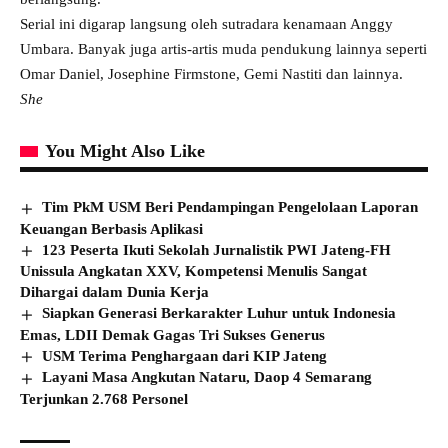
Serial ini digarap langsung oleh sutradara kenamaan Anggy
Umbara. Banyak juga artis-artis muda pendukung lainnya seperti
Omar Daniel, Josephine Firmstone, Gemi Nastiti dan lainnya.
She
You Might Also Like
Tim PkM USM Beri Pendampingan Pengelolaan Laporan
Keuangan Berbasis Aplikasi
123 Peserta Ikuti Sekolah Jurnalistik PWI Jateng-FH
Unissula Angkatan XXV, Kompetensi Menulis Sangat
Dihargai dalam Dunia Kerja
Siapkan Generasi Berkarakter Luhur untuk Indonesia
Emas, LDII Demak Gagas Tri Sukses Generus
USM Terima Penghargaan dari KIP Jateng
Layani Masa Angkutan Nataru, Daop 4 Semarang
Terjunkan 2.768 Personel