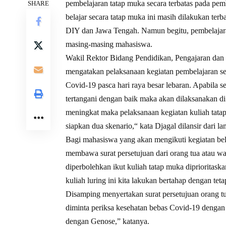
pembelajaran tatap muka secara terbatas pada pe
SHARE
belajar secara tatap muka ini masih dilakukan ter
DIY dan Jawa Tengah. Namun begitu, pembelajaran 
masing-masing mahasiswa.
Wakil Rektor Bidang Pendidikan, Pengajaran dan 
mengatakan pelaksanaan kegiatan pembelajaran s
Covid-19 pasca hari raya besar lebaran. Apabila s
tertangani dengan baik maka akan dilaksanakan di
meningkat maka pelaksanaan kegiatan kuliah tata
siapkan dua skenario,“ kata Djagal dilansir dari
Bagi mahasiswa yang akan mengikuti kegiatan be
membawa surat persetujuan dari orang tua atau wa
diperbolehkan ikut kuliah tatap muka diprioritask
kuliah luring ini kita lakukan bertahap dengan t
Disamping menyertakan surat persetujuan orang tu
diminta periksa kesehatan bebas Covid-19 dengan 
dengan Genose,” katanya.