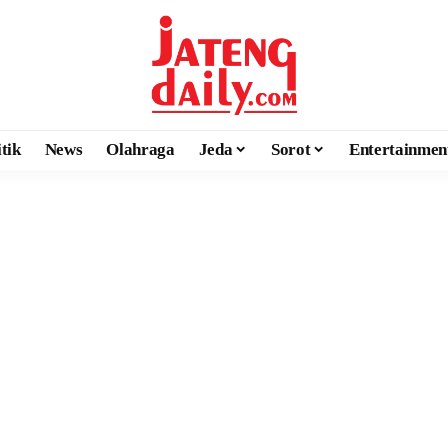
itik
News
Olahraga
Jeda
Sorot
Entertainmen