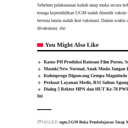
Sebelum pelaksanaan kuliah tatap muka secara te
tenaga kependidikan UGM sudah disuntik vaksin 
berusia lansia sudah ikut vaksinasi. Dalam waktu
divaksinasi.
she
You Might Also Like
Kasus PH Produksi Ratusan Film Porno, 
Masuki New Normal, Anak Muda Jangan 
Kulonprogo Diguncang Gempa Magnitudo 4
Perkuat Layanan Medis, RSI Sultan Agun
Dialog 5 Rektor HPN dan HUT Ke-78 PWI,
Ini
TAGGED:
ugm
UGM Buka Pembelajaran Tatap 