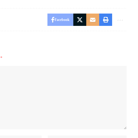
Facebook
i
*