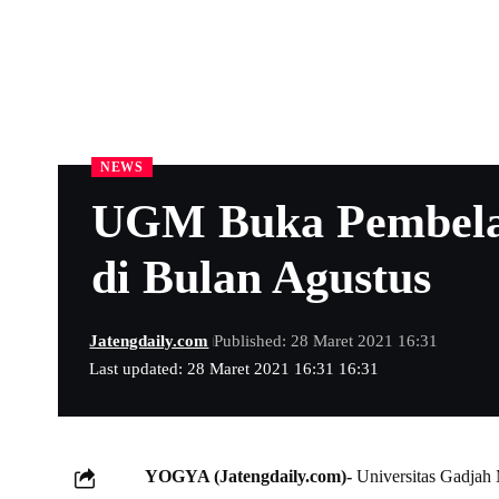
NEWS
UGM Buka Pembelaj
di Bulan Agustus
Jatengdaily.com
Published: 28 Maret 2021 16:31
Last updated: 28 Maret 2021 16:31 16:31
YOGYA (Jatengdaily.com)-
Universitas Gadjah