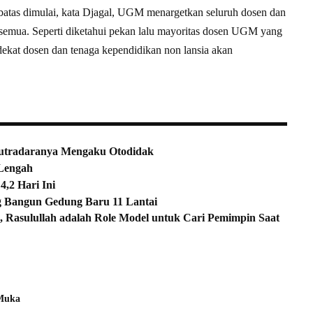
rbatas dimulai, kata Djagal, UGM menargetkan seluruh dosen dan
semua. Seperti diketahui pekan lalu mayoritas dosen UGM yang
 dekat dosen dan tenaga kependidikan non lansia akan
Sutradaranya Mengaku Otodidak
Lengah
,2 Hari Ini
g Bangun Gedung Baru 11 Lantai
 Rasulullah adalah Role Model untuk Cari Pemimpin Saat
Muka