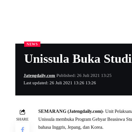
NEWS
Unissula Buka Studi
Jatengdaily.com
Published: 26 Juli 2021 13:25
Last updated: 26 Juli 2021 13:26 13:26
SEMARANG (Jatengdaily.com)-
Unit Pelaksan
Unissula membuka Program Gebyar Beasiswa Studi 
SHARE
bahasa Inggris, Jepang, dan Korea.