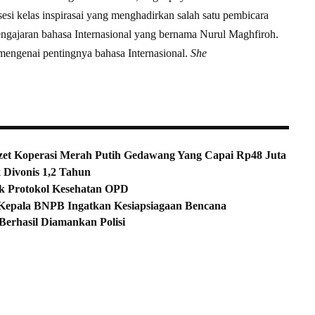
esi kelas inspirasai yang menghadirkan salah satu pembicara
ngajaran bahasa Internasional yang bernama Nurul Maghfiroh.
 mengenai pentingnya bahasa Internasional.
She
mzet Koperasi Merah Putih Gedawang Yang Capai Rp48 Juta
x Divonis 1,2 Tahun
ak Protokol Kesehatan OPD
Kepala BNPB Ingatkan Kesiapsiagaan Bencana
Berhasil Diamankan Polisi