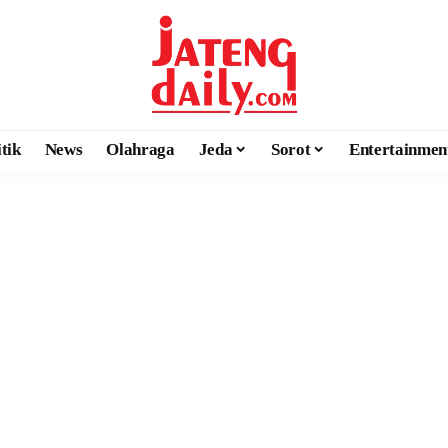
itik
News
Olahraga
Jeda
Sorot
Entertainmen