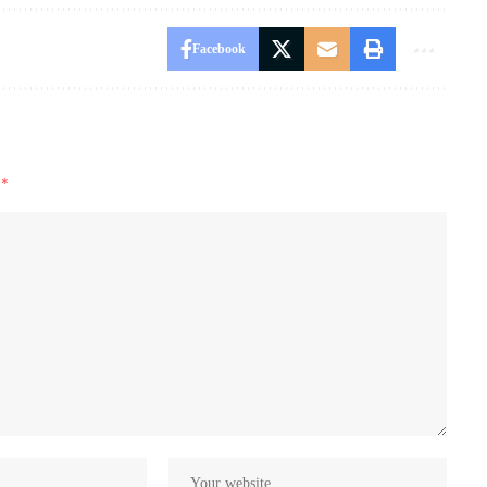
Facebook
i
*