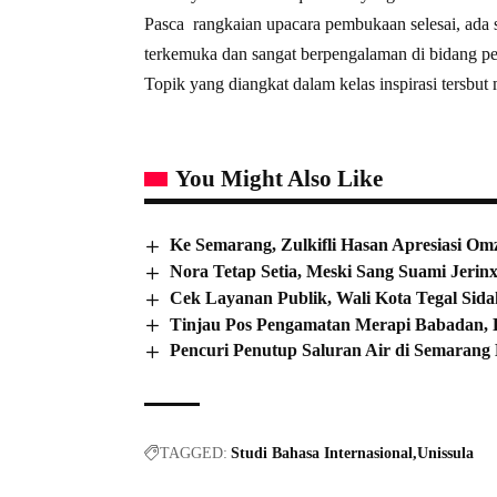
Pasca rangkaian upacara pembukaan selesai, ada s
terkemuka dan sangat berpengalaman di bidang pe
Topik yang diangkat dalam kelas inspirasi tersbut
You Might Also Like
Ke Semarang, Zulkifli Hasan Apresiasi O
Nora Tetap Setia, Meski Sang Suami Jerin
Cek Layanan Publik, Wali Kota Tegal Sid
Tinjau Pos Pengamatan Merapi Babadan, 
Pencuri Penutup Saluran Air di Semarang 
TAGGED:
Studi Bahasa Internasional
Unissula